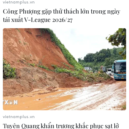
vietnamplus.vn
Công Phượng gặp thử thách lớn trong ngày
tái xuất V-League 2026/27
vietnamplus.vn
Tuyên Quang khẩn trương khắc phục sạt lở