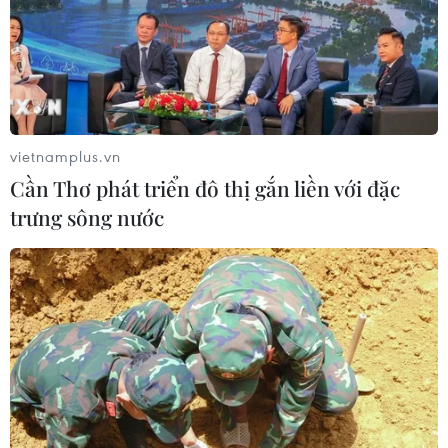
vietnamplus.vn
Cần Thơ phát triển đô thị gắn liền với đặc
trưng sông nước