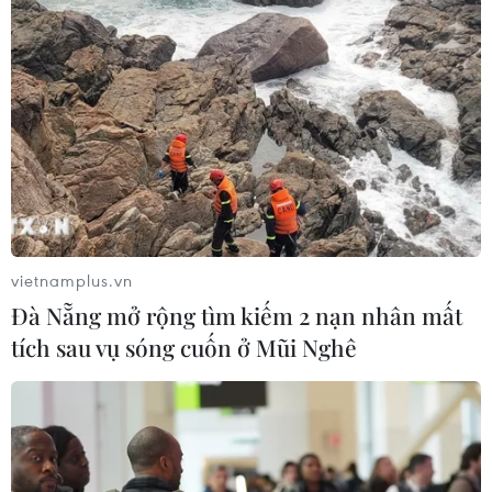
vietnamplus.vn
Đà Nẵng mở rộng tìm kiếm 2 nạn nhân mất
tích sau vụ sóng cuốn ở Mũi Nghê