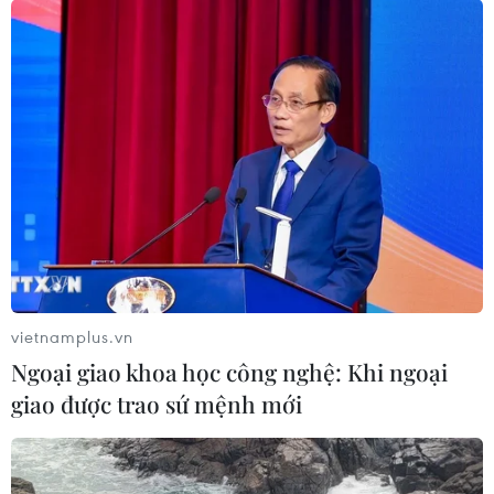
vietnamplus.vn
Ngoại giao khoa học công nghệ: Khi ngoại
giao được trao sứ mệnh mới