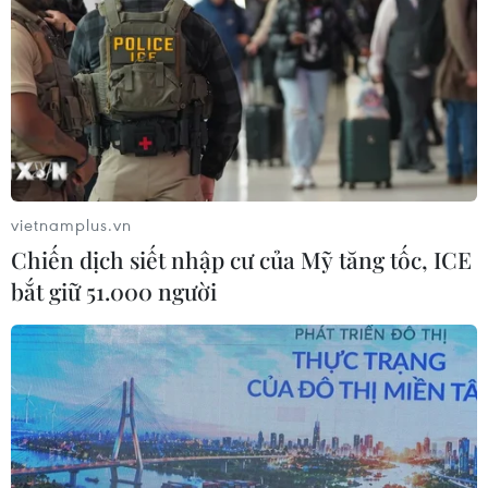
vietnamplus.vn
Chiến dịch siết nhập cư của Mỹ tăng tốc, ICE
bắt giữ 51.000 người