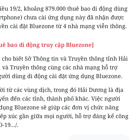
iều 19/2, khoảng 879.000 thuê bao di động dùng
rtphone) chưa cài ứng dụng này đã nhận được
uyền cài đặt Bluezone từ 4 nhà mạng viễn thông.
uê bao di động truy cập Bluezone]
 cho biết Sở Thông tin và Truyền thông tỉnh Hải
 và Truyền thông cùng các nhà mạng hỗ trợ
gười dùng di động cài đặt ứng dụng Bluezone.
ời từ các vùng dịch, trong đó Hải Dương là địa
yển đến các tỉnh, thành phố khác. Việc người
 dụng Bluezone sẽ giúp các đơn vị chức năng
iếp xúc gần giữa mọi người, hỗ trợ đáng kể công
19.../.