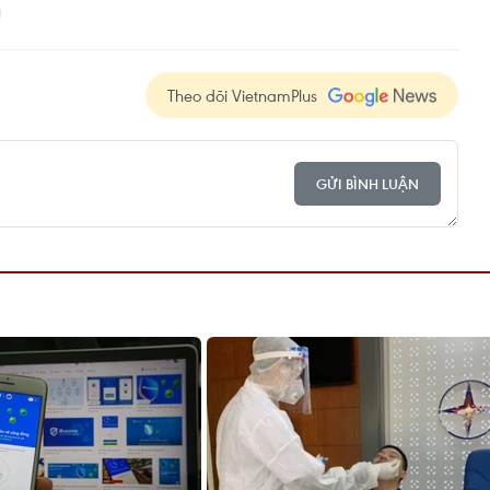
Theo dõi VietnamPlus
GỬI BÌNH LUẬN