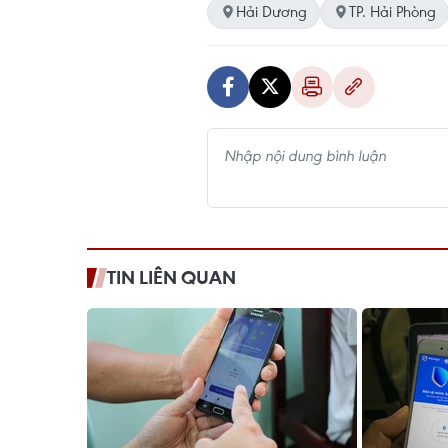
Hải Dương
TP. Hải Phòng
TIN LIÊN QUAN