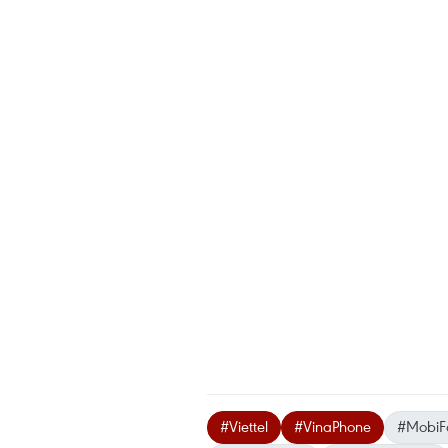
#Viettel
#VinaPhone
#MobiF