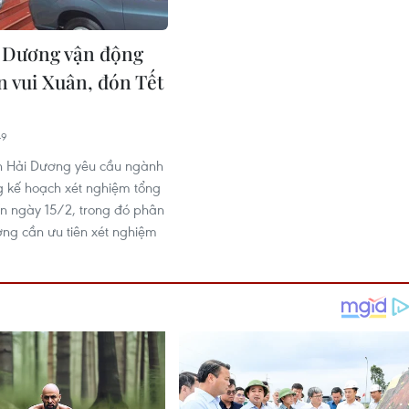
 Dương vận động
n vui Xuân, đón Tết
49
h Hải Dương yêu cầu ngành
g kế hoạch xét nghiệm tổng
ến ngày 15/2, trong đó phân
ượng cần ưu tiên xét nghiệm