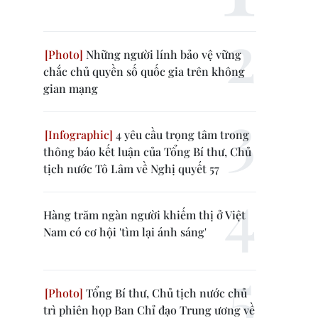
Những người lính bảo vệ vững
chắc chủ quyền số quốc gia trên không
gian mạng
4 yêu cầu trọng tâm trong
thông báo kết luận của Tổng Bí thư, Chủ
tịch nước Tô Lâm về Nghị quyết 57
Hàng trăm ngàn người khiếm thị ở Việt
Nam có cơ hội 'tìm lại ánh sáng'
Tổng Bí thư, Chủ tịch nước chủ
trì phiên họp Ban Chỉ đạo Trung ương về