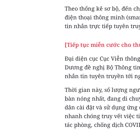
Theo thống kê sơ bộ, đến ch
điện thoại thông minh (sma
tin nhắn trực tiếp tuyên tr
[Tiếp tục miễn cước cho th
Đại diện cục Cục Viễn thông
Dương đề nghị Bộ Thông tin
nhắn tin tuyên truyền tới n
Thời gian này, số lượng ngư
bàn nóng nhất, đang di chu
dân cài đặt và sử dụng ứng
nhanh chóng truy vết việc t
tác phòng, chống dịch COVID-