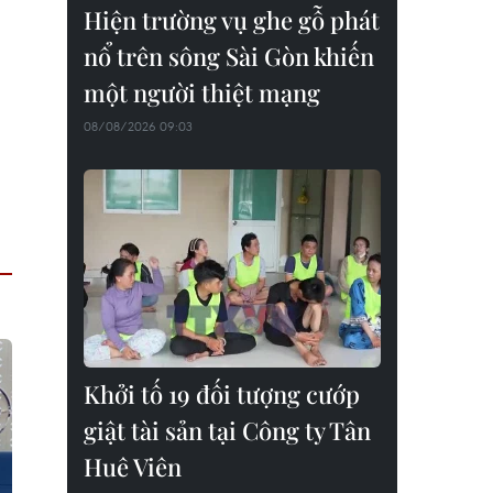
Hiện trường vụ ghe gỗ phát
nổ trên sông Sài Gòn khiến
một người thiệt mạng
08/08/2026 09:03
Khởi tố 19 đối tượng cướp
giật tài sản tại Công ty Tân
Huê Viên