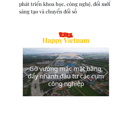
phát triển khoa học, công nghệ, đổi mới
sáng tạo và chuyển đổi số