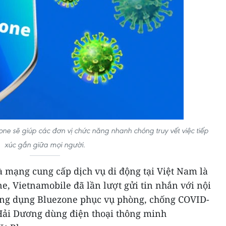
ne sẽ giúp các đơn vị chức năng nhanh chóng truy vết việc tiếp
xúc gần giữa mọi người.
à mạng cung cấp dịch vụ di động tại Việt Nam là
e, Vietnamobile đã lần lượt gửi tin nhắn với nội
ứng dụng Bluezone phục vụ phòng, chống COVID-
h Hải Dương dùng điện thoại thông minh