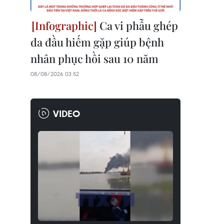
Ca vi phẫu ghép
da đầu hiếm gặp giúp bệnh
nhân phục hồi sau 10 năm
08/08/2026 03:52
VIDEO