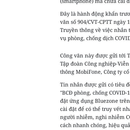
(smartphone) mà chưa cài đ
Đây là hành động khẩn trư
văn số 904/CVT-CPTT ngày 1
Truyền thông về việc nhắn 
vụ phòng, chống dịch COVID
Công văn này được gửi tới 
Tập đoàn Công nghiệp-Viễn t
thông MobiFone, Công ty cổ
Tin nhắn được gửi có tiêu đ
"BCĐ phòng, chống COVID-19
đặt ứng dụng Bluezone trên
cài đặt để có thể truy vết 
người nhiễm, nghi nhiễm C
cách nhanh chóng, hiệu quả.