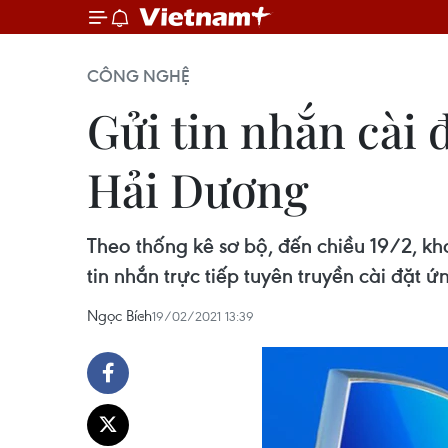
CÔNG NGHỆ
Gửi tin nhắn cài 
Hải Dương
Theo thống kê sơ bộ, đến chiều 19/2, 
tin nhắn trực tiếp tuyên truyền cài đặt 
Ngọc Bích
19/02/2021 13:39