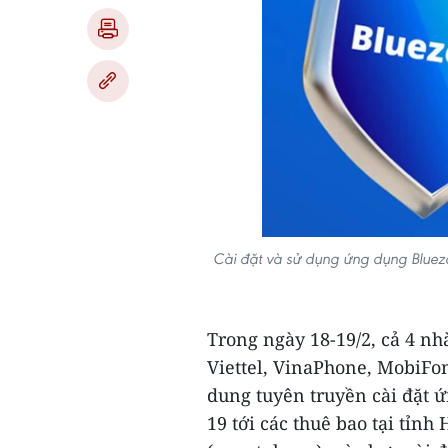
Cài đặt và sử dụng ứng dụng Bluezo
Trong ngày 18-19/2, cả 4 nh
Viettel, VinaPhone, MobiFon
dung tuyên truyền cài đặt 
19 tới các thuê bao tại tỉn