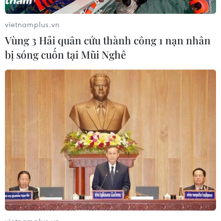
vietnamplus.vn
Vùng 3 Hải quân cứu thành công 1 nạn nhân
bị sóng cuốn tại Mũi Nghê
vietnamplus.vn