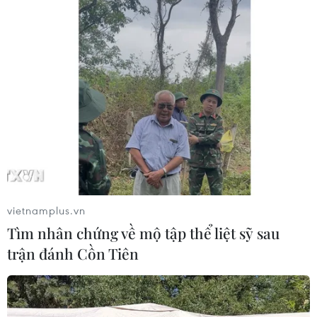
Theo dõi VietnamPlus
TIN LIÊN QUAN
vietnamplus.vn
Tìm nhân chứng về mộ tập thể liệt sỹ sau
trận đánh Cồn Tiên