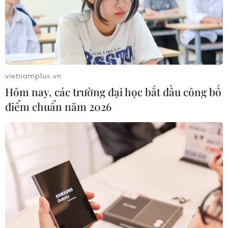
vietnamplus.vn
Hôm nay, các trường đại học bắt đầu công bố
điểm chuẩn năm 2026
'Không phải ai từ Hà Nội về Thanh Hóa
cũng bắt buộc phải cách ly'
04/02/2021 14:53
Thanh Hóa yêu cầu tất cả các trường hợp từ các tỉnh,