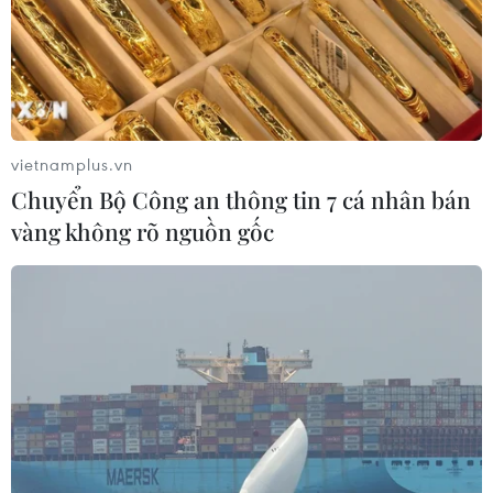
vietnamplus.vn
Chuyển Bộ Công an thông tin 7 cá nhân bán
vàng không rõ nguồn gốc