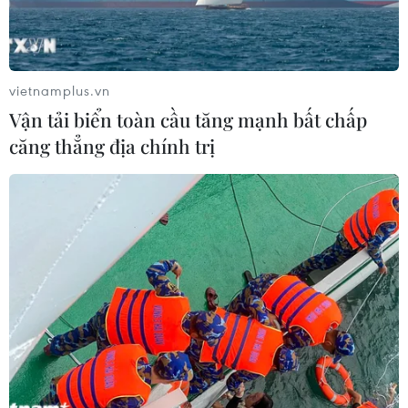
vietnamplus.vn
Vận tải biển toàn cầu tăng mạnh bất chấp
căng thẳng địa chính trị