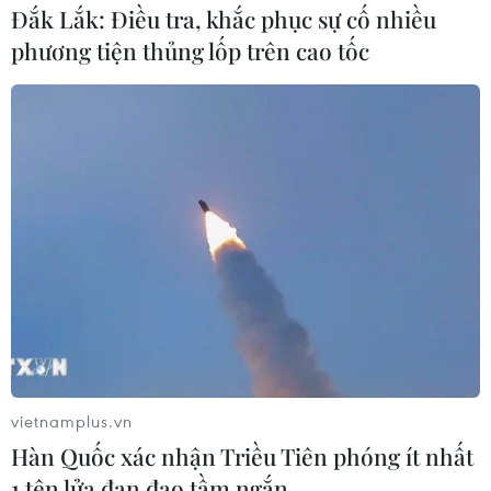
Đắk Lắk: Điều tra, khắc phục sự cố nhiều
phương tiện thủng lốp trên cao tốc
vietnamplus.vn
Hàn Quốc xác nhận Triều Tiên phóng ít nhất
1 tên lửa đạn đạo tầm ngắn