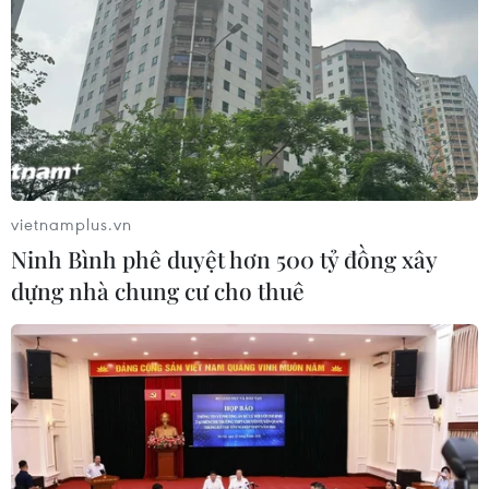
Theo dõi VietnamPlus
TIN LIÊN QUAN
vietnamplus.vn
Ninh Bình phê duyệt hơn 500 tỷ đồng xây
dựng nhà chung cư cho thuê