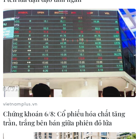
vietnamplus.vn
Chứng khoán 6/8: Cổ phiếu hóa chất tăng
trần, trắng bên bán giữa phiên đỏ lửa