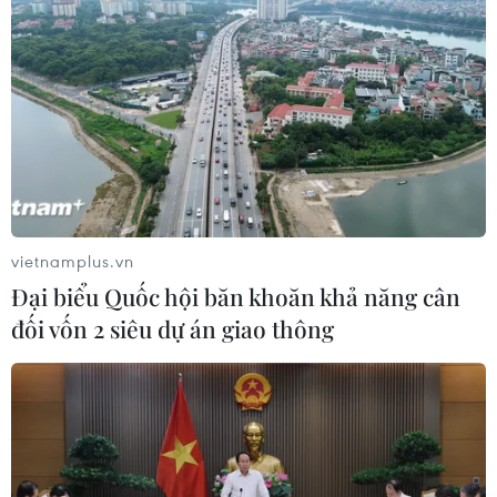
vietnamplus.vn
Đại biểu Quốc hội băn khoăn khả năng cân
đối vốn 2 siêu dự án giao thông