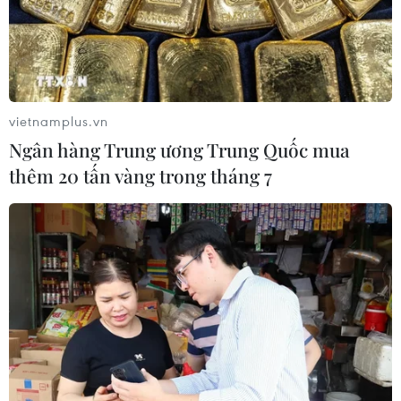
vietnamplus.vn
Ngân hàng Trung ương Trung Quốc mua
thêm 20 tấn vàng trong tháng 7