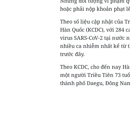
Những đối tượng vi phạm qu
hoặc phải nộp khoản phạt lê
Theo số liệu cập nhật của 
Hàn Quốc (KCDC), với 284 c
virus SARS-CoV-2 tại nước n
nhiều ca nhiễm nhất kể từ 
trước đây.
Theo KCDC, cho đến nay Hàn
một người Triều Tiên 73 tuổ
thành phố Daegu, Đông Nam 