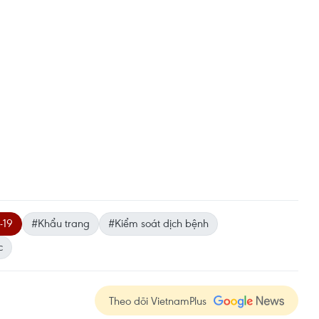
-19
#Khẩu trang
#Kiểm soát dịch bệnh
c
Theo dõi VietnamPlus