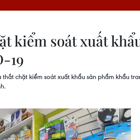
ặt kiểm soát xuất khẩ
D-19
thắt chặt kiểm soát xuất khẩu sản phẩm khẩu tra
h.