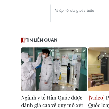
TIN LIÊN QUAN
Ngành y tế Hàn Quốc được
P
đánh giá cao về quy mô xét
Quốc loa