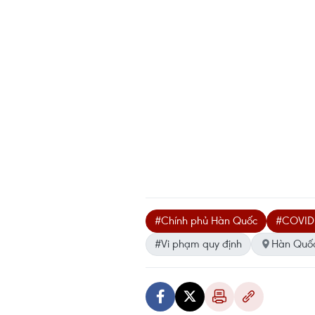
#Chính phủ Hàn Quốc
#COVID
#Vi phạm quy định
Hàn Quố