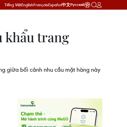
Tiếng Việt
English
Français
Español
中文
Русский
u khẩu trang
ng giữa bối cảnh nhu cầu mặt hàng này