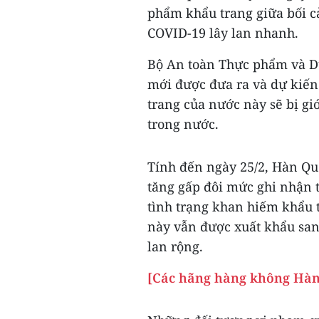
phẩm khẩu trang giữa bối c
COVID-19 lây lan nhanh.
Bộ An toàn Thực phẩm và D
mới được đưa ra và dự kiến 
trang của nước này sẽ bị gi
trong nước.
Tính đến ngày 25/2, Hàn Qu
tăng gấp đôi mức ghi nhận 
tình trạng khan hiếm khẩu 
này vẫn được xuất khẩu san
lan rộng.
[Các hãng hàng không Hàn