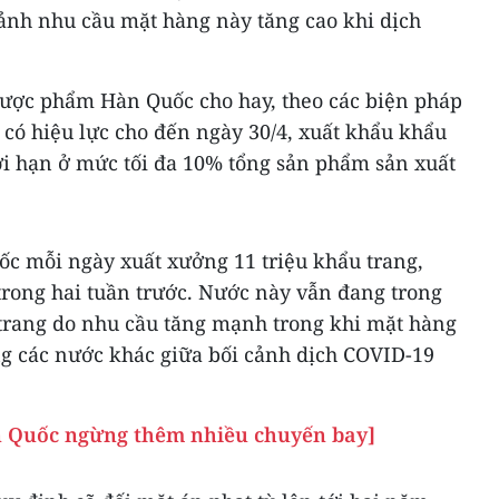
ảnh nhu cầu mặt hàng này tăng cao khi dịch
ược phẩm Hàn Quốc cho hay, theo các biện pháp
có hiệu lực cho đến ngày 30/4, xuất khẩu khẩu
ới hạn ở mức tối đa 10% tổng sản phẩm sản xuất
ốc mỗi ngày xuất xưởng 11 triệu khẩu trang,
trong hai tuần trước. Nước này vẫn đang trong
trang do nhu cầu tăng mạnh trong khi mặt hàng
g các nước khác giữa bối cảnh dịch COVID-19
 Quốc ngừng thêm nhiều chuyến bay]