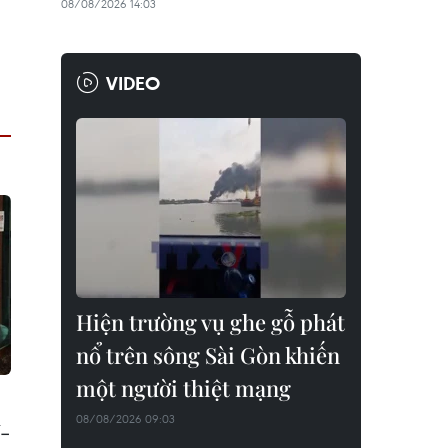
08/08/2026 14:03
VIDEO
Hiện trường vụ ghe gỗ phát
nổ trên sông Sài Gòn khiến
một người thiệt mạng
08/08/2026 09:03
-