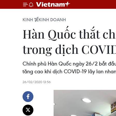
KINH TẾ
KINH DOANH
Hàn Quốc thắt ch
trong dịch COVI
Chính phủ Hàn Quốc ngày 26/2 bắt đầu 
tăng cao khi dịch COVID-19 lây lan nhan
26/02/2020 13:56