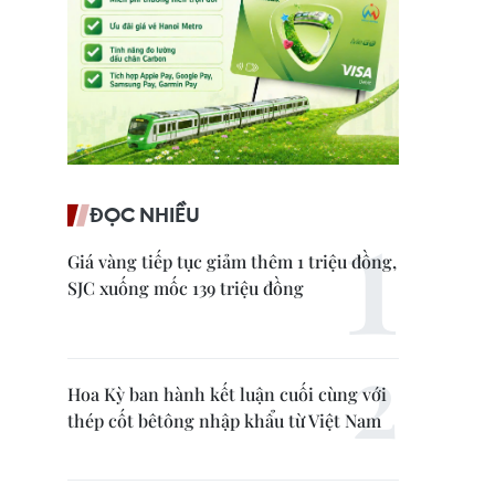
ĐỌC NHIỀU
Giá vàng tiếp tục giảm thêm 1 triệu đồng,
SJC xuống mốc 139 triệu đồng
Hoa Kỳ ban hành kết luận cuối cùng với
thép cốt bêtông nhập khẩu từ Việt Nam