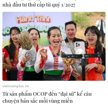
nhà đầu tư thứ cấp từ quý 1/2027
vietnamplus.vn
Từ sản phẩm OCOP đến “đại sứ” kể câu
chuyện bản sắc mỗi vùng miền