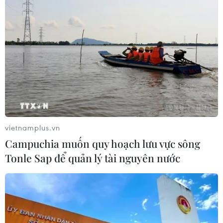
vietnamplus.vn
Campuchia muốn quy hoạch lưu vực sông
Tonle Sap để quản lý tài nguyên nước