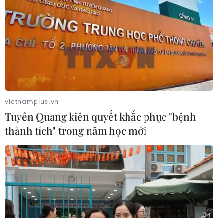
vietnamplus.vn
Tuyên Quang kiên quyết khắc phục "bệnh
thành tích" trong năm học mới
TIN CÙNG CHUYÊN MỤC