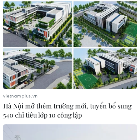
vietnamplus.vn
Hà Nội mở thêm trường mới, tuyển bổ sung
540 chỉ tiêu lớp 10 công lập