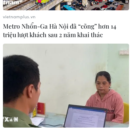
vietnamplus.vn
Metro Nhổn-Ga Hà Nội đã “cõng” hơn 14
triệu lượt khách sau 2 năm khai thác