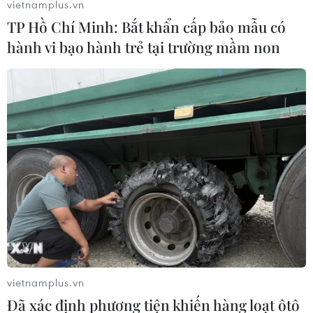
vietnamplus.vn
TP Hồ Chí Minh: Bắt khẩn cấp bảo mẫu có
hành vi bạo hành trẻ tại trường mầm non
vietnamplus.vn
Đã xác định phương tiện khiến hàng loạt ôtô