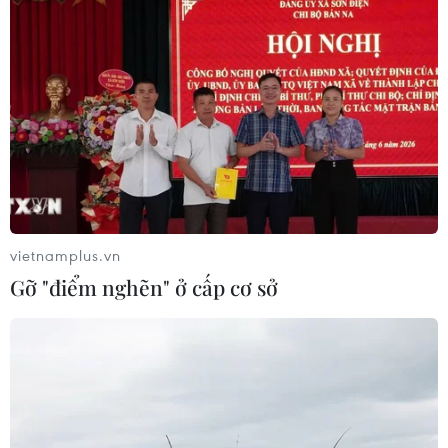
vietnamplus.vn
Gỡ "điểm nghẽn" ở cấp cơ sở