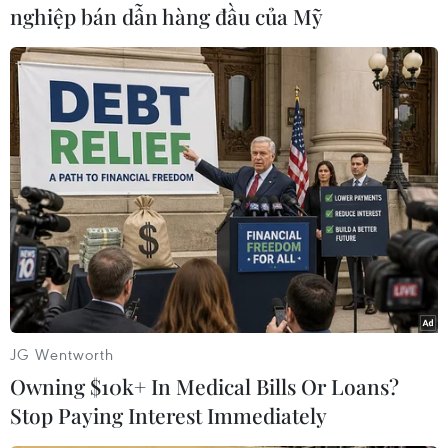
nghiệp bán dẫn hàng đầu của Mỹ
Theo dõi VietnamPlus
TIN LIÊN QUAN
JG Wentworth
Owning $10k+ In Medical Bills Or Loans?
Stop Paying Interest Immediately