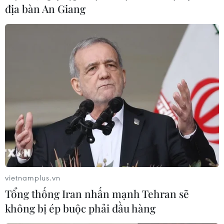
địa bàn An Giang
vietnamplus.vn
Tổng thống Iran nhấn mạnh Tehran sẽ
không bị ép buộc phải đầu hàng