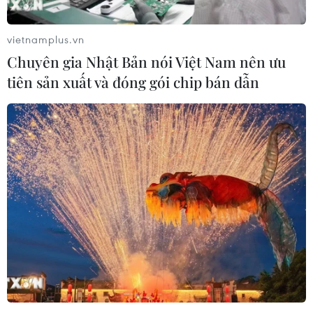
vietnamplus.vn
Chuyên gia Nhật Bản nói Việt Nam nên ưu
tiên sản xuất và đóng gói chip bán dẫn