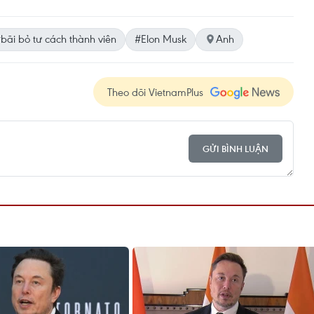
bãi bỏ tư cách thành viên
#Elon Musk
Anh
Theo dõi VietnamPlus
GỬI BÌNH LUẬN