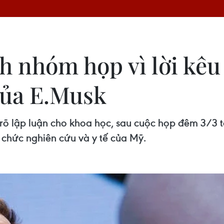
 nhóm họp vì lời kêu 
của E.Musk
rõ lập luận cho khoa học, sau cuộc họp đêm 3/3 t
ổ chức nghiên cứu và y tế của Mỹ.