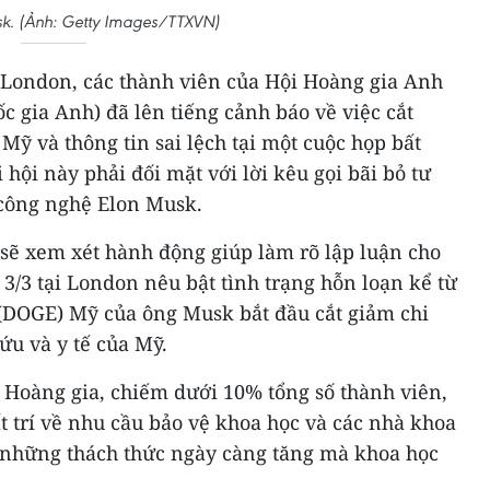
sk. (Ảnh: Getty Images/TTXVN)
London, các thành viên của Hội Hoàng gia Anh
 gia Anh) đã lên tiếng cảnh báo về việc cắt
Mỹ và thông tin sai lệch tại một cuộc họp bất
hội này phải đối mặt với lời kêu gọi bãi bỏ tư
 công nghệ Elon Musk.
sẽ xem xét hành động giúp làm rõ lập luận cho
3/3 tại London nêu bật tình trạng hỗn loạn kể từ
(DOGE) Mỹ của ông Musk bắt đầu cắt giảm chi
cứu và y tế của Mỹ.
 Hoàng gia, chiếm dưới 10% tổng số thành viên,
 trí về nhu cầu bảo vệ khoa học và các nhà khoa
c những thách thức ngày càng tăng mà khoa học