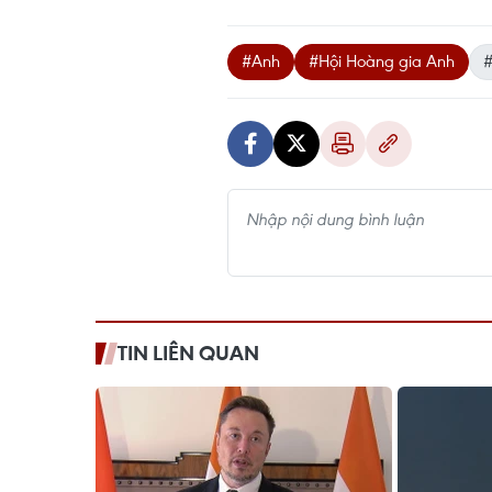
#Anh
#Hội Hoàng gia Anh
#
TIN LIÊN QUAN