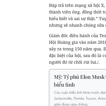
Đáp trả trên mạng xã hội X,
thành viên ông, đồng thời t
hiểu biết và sai sự thật.” 
nhưng sẽ nhanh chóng sửa 
Giám đốc điều hành của Tes
Hội Hoàng gia vào năm 2018
xảy ra trong 150 năm qua. Đ
đặc biệt của hội, sau đó là
người đó từ chối rút lui./.
Mỹ: Tỷ phú Elon Musk 
biểu tình
Các cuộc biểu tình khác trước đại
Jacksonville, Florida, Tucson, Ar
gián đoạn giao thông.