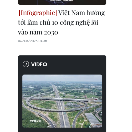
Việt Nam hướng
tới làm chủ 10 công nghệ lõi
vào năm 2030
06/08/2026 04:38
VIDEO