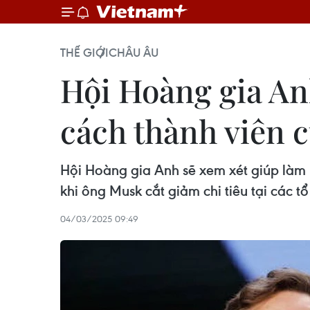
THẾ GIỚI
CHÂU ÂU
Hội Hoàng gia Anh
cách thành viên 
Hội Hoàng gia Anh sẽ xem xét giúp làm 
khi ông Musk cắt giảm chi tiêu tại các t
04/03/2025 09:49