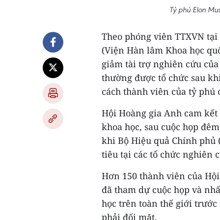
Tỷ phú Elon Mu
Theo phóng viên TTXVN tại 
(Viện Hàn lâm Khoa học quốc
giảm tài trợ nghiên cứu của 
thường được tổ chức sau khi 
cách thành viên của tỷ phú
Hội Hoàng gia Anh cam kết 
khoa học, sau cuộc họp đêm 
khi Bộ Hiệu quả Chính phủ 
tiêu tại các tổ chức nghiên 
Hơn 150 thành viên của Hội
đã tham dự cuộc họp và nhất
học trên toàn thế giới trướ
phải đối mặt.