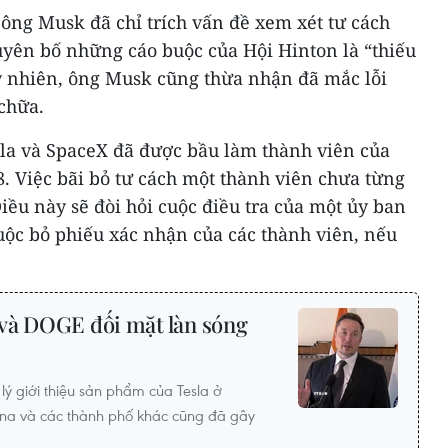
 ông Musk đã chỉ trích vấn đề xem xét tư cách
uyên bố những cáo buộc của Hội Hinton là “thiếu
Tuy nhiên, ông Musk cũng thừa nhận đã mắc lỗi
chữa.
la và SpaceX đã được bầu làm thành viên của
. Việc bãi bỏ tư cách một thành viên chưa từng
iều này sẽ đòi hỏi cuộc điều tra của một ủy ban
 cuộc bỏ phiếu xác nhận của các thành viên, nếu
và DOGE đối mặt làn sóng
 lý giới thiệu sản phẩm của Tesla ở
izona và các thành phố khác cũng đã gây