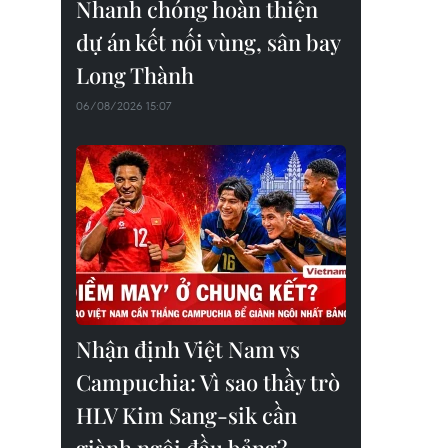
Nhanh chóng hoàn thiện
dự án kết nối vùng, sân bay
Long Thành
06/08/2026 15:07
Nhận định Việt Nam vs
Campuchia: Vì sao thầy trò
HLV Kim Sang-sik cần