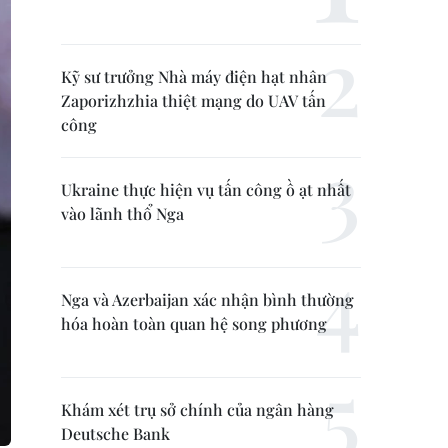
Kỹ sư trưởng Nhà máy điện hạt nhân
Zaporizhzhia thiệt mạng do UAV tấn
công
Ukraine thực hiện vụ tấn công ồ ạt nhất
vào lãnh thổ Nga
Nga và Azerbaijan xác nhận bình thường
hóa hoàn toàn quan hệ song phương
Khám xét trụ sở chính của ngân hàng
Deutsche Bank