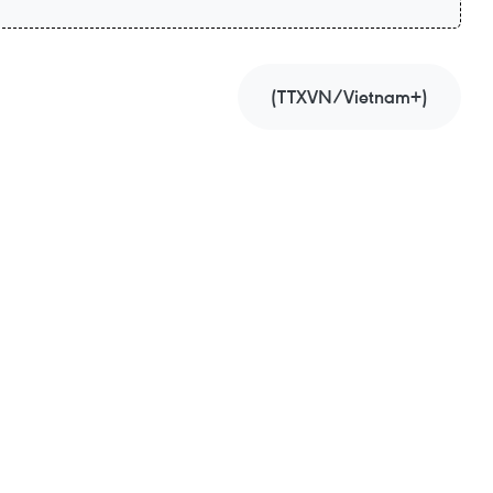
(TTXVN/Vietnam+)