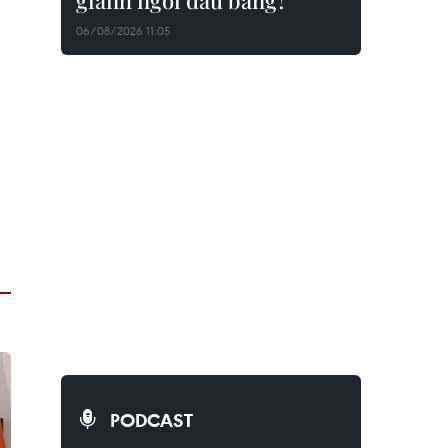
giành ngôi đầu bảng?
06/08/2026 11:05
PODCAST