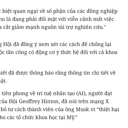
c biệt quan ngại về số phận của các đồng nghiệp
o là đang phải đối mặt với viễn cảnh mất việc
a cắt giảm mạnh nguồn tài trợ nghiên cứu."
 Hội đã đồng ý xem xét các cách để chống lại
uộc tấn công có động cơ ý thức hệ đối với cả khoa
t đã được thông báo rằng thông tin chi tiết về
ật.
tiên phong về trí tuệ nhân tạo (AI), người đạt
 của Hội Geoffrey Hinton, đã nói trên mạng X
bỏ tư cách thành viên của ông Musk vì “thiệt hại
ho các tổ chức khoa học tại Mỹ.”