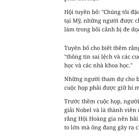
Hội tuyên bố: "Chúng tôi đặ
tại Mỹ, những người được ch
làm trong bối cảnh bị đe dọ
Tuyên bố cho biết thêm rằng
"thông tin sai lệch và các c
học và các nhà khoa học."
Những người tham dự cho biế
cuộc họp phải được giữ bí m
Trước thềm cuộc họp, người 
giải Nobel và là thành viên
rằng Hội Hoàng gia nên bãi 
to lớn mà ông đang gây ra c