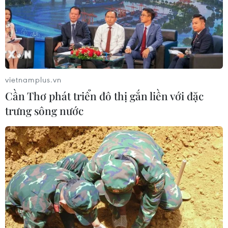
vietnamplus.vn
Cần Thơ phát triển đô thị gắn liền với đặc
trưng sông nước