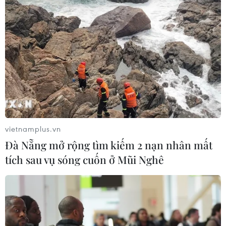
vietnamplus.vn
Đà Nẵng mở rộng tìm kiếm 2 nạn nhân mất
tích sau vụ sóng cuốn ở Mũi Nghê