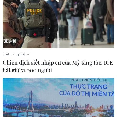
vietnamplus.vn
Chiến dịch siết nhập cư của Mỹ tăng tốc, ICE
bắt giữ 51.000 người