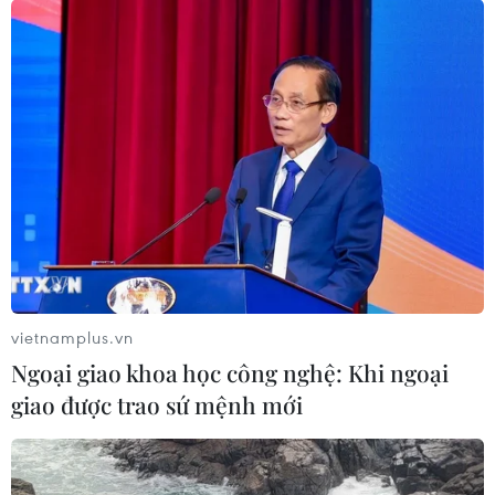
vietnamplus.vn
Ngoại giao khoa học công nghệ: Khi ngoại
giao được trao sứ mệnh mới