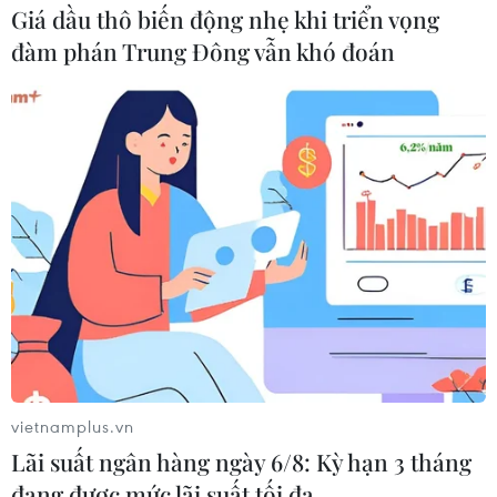
Giá dầu thô biến động nhẹ khi triển vọng
đàm phán Trung Đông vẫn khó đoán
vietnamplus.vn
Lãi suất ngân hàng ngày 6/8: Kỳ hạn 3 tháng
đang được mức lãi suất tối đa