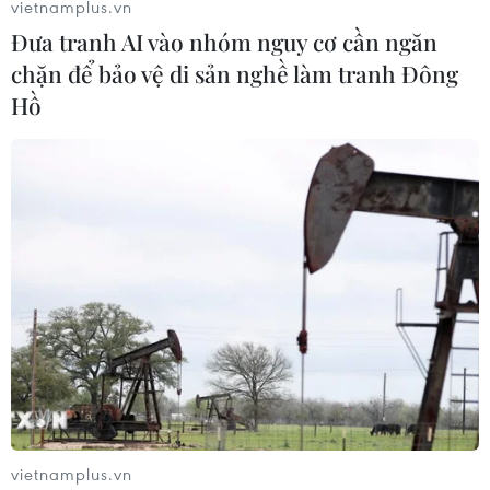
vietnamplus.vn
Đưa tranh AI vào nhóm nguy cơ cần ngăn
chặn để bảo vệ di sản nghề làm tranh Đông
Hồ
vietnamplus.vn