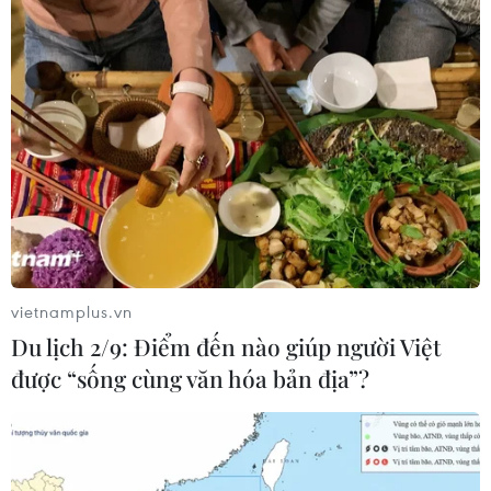
vietnamplus.vn
Du lịch 2/9: Điểm đến nào giúp người Việt
được “sống cùng văn hóa bản địa”?