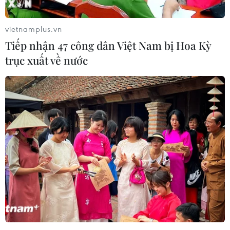
vietnamplus.vn
Tiếp nhận 47 công dân Việt Nam bị Hoa Kỳ
trục xuất về nước