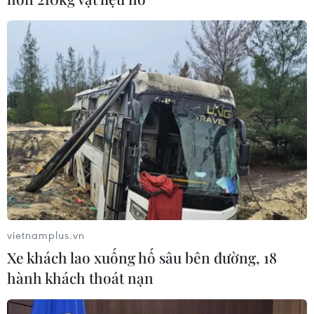
vietnamplus.vn
Xe khách lao xuống hố sâu bên đường, 18
hành khách thoát nạn