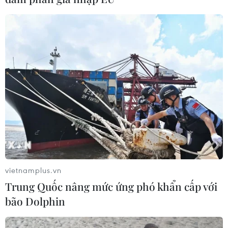
Theo dõi VietnamPlus
TIN LIÊN QUAN
vietnamplus.vn
Trung Quốc nâng mức ứng phó khẩn cấp với
bão Dolphin