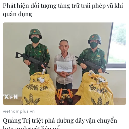
Phát hiện đối tượng tàng trữ trái phép vũ khí
quân dụng
vietnamplus.vn
Quảng Trị triệt phá đường dây vận chuyển
hơn 210kg vật liệu nổ