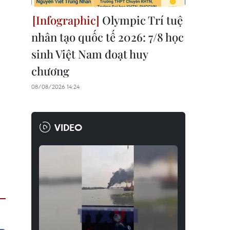
Olympic Trí tuệ
nhân tạo quốc tế 2026: 7/8 học
sinh Việt Nam đoạt huy
chương
08/08/2026 14:24
VIDEO