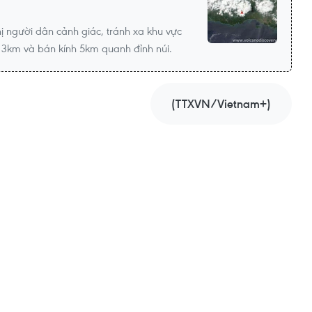
 người dân cảnh giác, tránh xa khu vực
3km và bán kính 5km quanh đỉnh núi.
(TTXVN/Vietnam+)