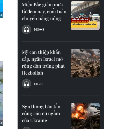
Miền Bắc giảm mưa
từ đêm nay, cuối tuần
chuyển nắng nóng
NGHE
Mỹ can thiệp khẩn
cấp, ngăn Israel mở
rộng đòn trừng phạt
Hezbollah
NGHE
Nga thông báo tấn
công căn cứ ngầm
của Ukraine