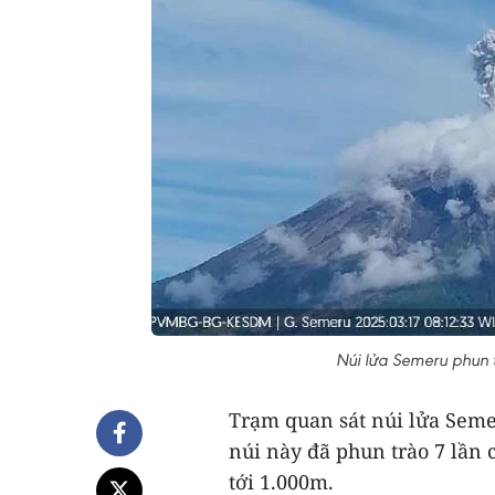
Núi lửa Semeru phun 
Trạm quan sát núi lửa Semer
núi này đã phun trào 7 lần c
tới 1.000m.