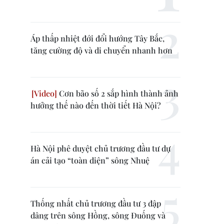
Áp thấp nhiệt đới đổi hướng Tây Bắc,
tăng cường độ và di chuyển nhanh hơn
Cơn bão số 2 sắp hình thành ảnh
hưởng thế nào đến thời tiết Hà Nội?
Hà Nội phê duyệt chủ trương đầu tư dự
án cải tạo “toàn diện” sông Nhuệ
Thống nhất chủ trương đầu tư 3 đập
dâng trên sông Hồng, sông Đuống và