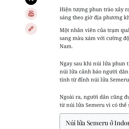
Hiện tượng phun trào xảy ra
sáng theo giờ địa phương kh
Một nhân viên của trạm quát
sang màu xám với cường độ
Nam.
Ngay sau khi núi lửa phun t
núi lửa cảnh báo người dân
tính từ đỉnh núi lửa Semer
Ngoài ra, người dân cũng đ
từ núi lửa Semeru vì có thể
Núi lửa Semeru ở Indo