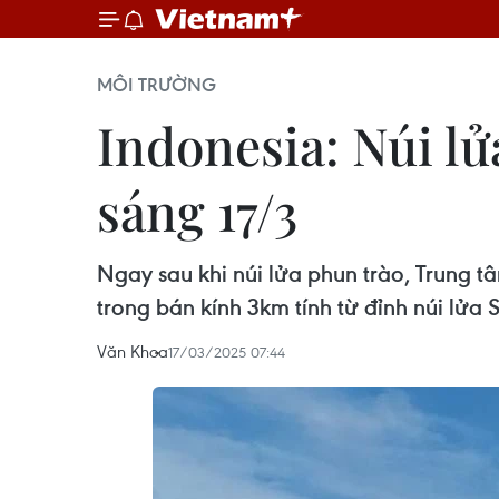
MÔI TRƯỜNG
Indonesia: Núi lử
sáng 17/3
Ngay sau khi núi lửa phun trào, Trung t
trong bán kính 3km tính từ đỉnh núi lử
Văn Khoa
17/03/2025 07:44