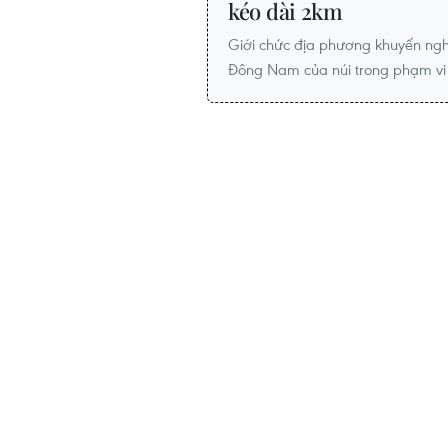
kéo dài 2km
Giới chức địa phương khuyến nghị
Đông Nam của núi trong phạm vi 