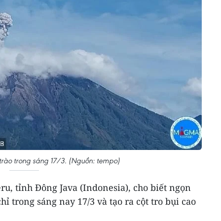
trào trong sáng 17/3. (Nguồn: tempo)
u, tỉnh Đông Java (Indonesia), cho biết ngọn
hỉ trong sáng nay 17/3 và tạo ra cột tro bụi cao