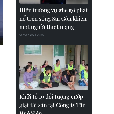
Hiện trường vụ ghe gỗ phát
nổ trên sông Sài Gòn khiến
một người thiệt mạng
08/08/2026 09:03
Khởi tố 19 đối tượng cướp
giật tài sản tại Công ty Tân
Huê Viên