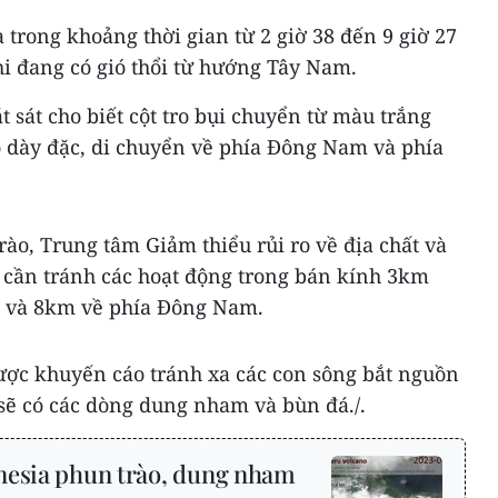
 trong khoảng thời gian từ 2 giờ 38 đến 9 giờ 27
i đang có gió thổi từ hướng Tây Nam.
 sát cho biết cột tro bụi chuyển từ màu trắng
 dày đặc, di chuyển về phía Đông Nam và phía
rào, Trung tâm Giảm thiểu rủi ro về địa chất và
 cần tránh các hoạt động trong bán kính 3km
u và 8km về phía Đông Nam.
ược khuyến cáo tránh xa các con sông bắt nguồn
 sẽ có các dòng dung nham và bùn đá./.
nesia phun trào, dung nham