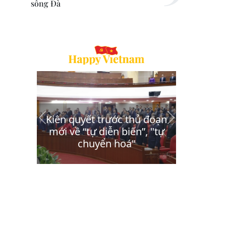
sông Đà