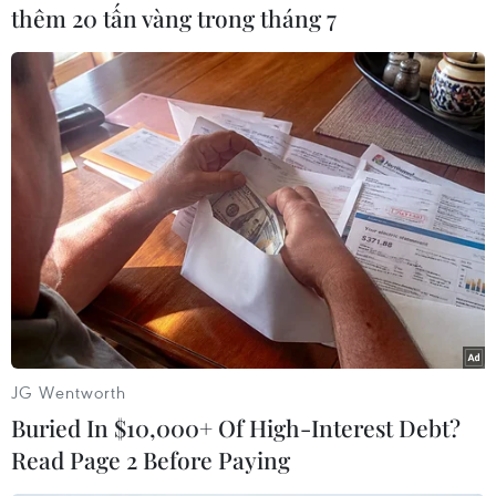
thêm 20 tấn vàng trong tháng 7
Theo dõi VietnamPlus
TIN LIÊN QUAN
JG Wentworth
Buried In $10,000+ Of High-Interest Debt?
Read Page 2 Before Paying