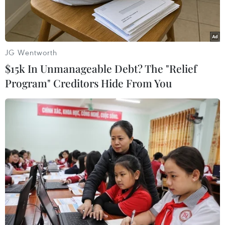
JG Wentworth
$15k In Unmanageable Debt? The "Relief
Program" Creditors Hide From You