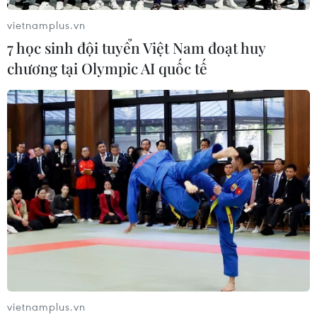
vietnamplus.vn
7 học sinh đội tuyển Việt Nam đoạt huy
chương tại Olympic AI quốc tế
vietnamplus.vn