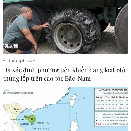
vietnamplus.vn
Đã xác định phương tiện khiến hàng loạt ôtô
thủng lốp trên cao tốc Bắc-Nam
TIN CÙNG CHUYÊN MỤC