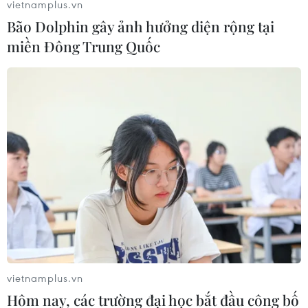
vietnamplus.vn
Bão Dolphin gây ảnh hưởng diện rộng tại
miền Đông Trung Quốc
vietnamplus.vn
Hôm nay, các trường đại học bắt đầu công bố