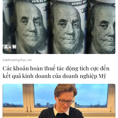
vietnamplus.vn
Các khoản hoàn thuế tác động tích cực đến
kết quả kinh doanh của doanh nghiệp Mỹ