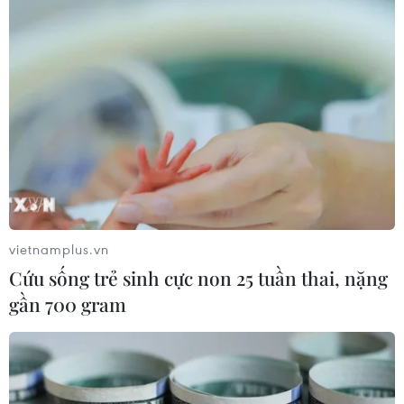
vietnamplus.vn
Cứu sống trẻ sinh cực non 25 tuần thai, nặng
gần 700 gram