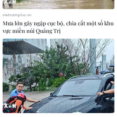
vietnamplus.vn
Mưa lớn gây ngập cục bộ, chia cắt một số khu
vực miền núi Quảng Trị