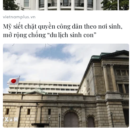
vietnamplus.vn
Mỹ siết chặt quyền công dân theo nơi sinh,
mở rộng chống “du lịch sinh con”