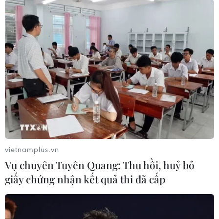
vietnamplus.vn
Vụ chuyên Tuyên Quang: Thu hồi, huỷ bỏ
giấy chứng nhận kết quả thi đã cấp