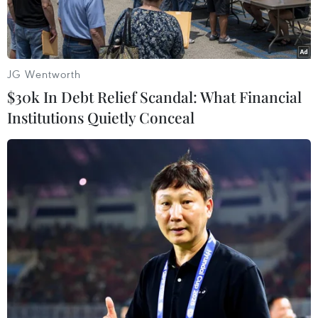
JG Wentworth
$30k In Debt Relief Scandal: What Financial
Institutions Quietly Conceal