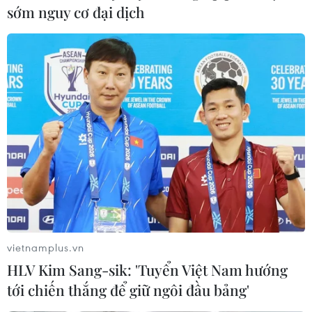
sớm nguy cơ đại dịch
vietnamplus.vn
HLV Kim Sang-sik: 'Tuyển Việt Nam hướng
tới chiến thắng để giữ ngôi đầu bảng'