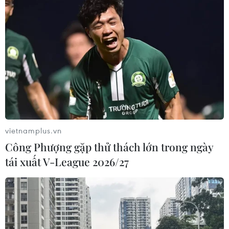
vietnamplus.vn
Công Phượng gặp thử thách lớn trong ngày
tái xuất V-League 2026/27