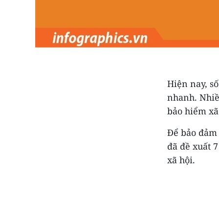
Hiện nay, s
nhanh. Nhiề
bảo hiểm xã
Để bảo đảm 
đã đề xuất 7
xã hội.