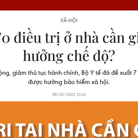
XÃ HỘI
0 điều trị ở nhà cần g
hưởng chế độ?
, giảm thủ tục hành chính, Bộ Y tế đã đề xuất 7 lo
được hưởng bảo hiểm xã hội.
08/03/2022 23:42