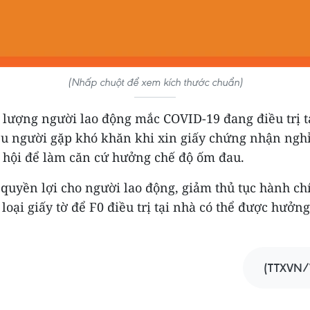
(Nhấp chuột để xem kích thước chuẩn)
ố lượng người lao động mắc COVID-19 đang điều trị t
u người gặp khó khăn khi xin giấy chứng nhận ngh
 hội để làm căn cứ hưởng chế độ ốm đau.
quyền lợi cho người lao động, giảm thủ tục hành chí
 loại giấy tờ để F0 điều trị tại nhà có thể được hưởn
(TTXVN/