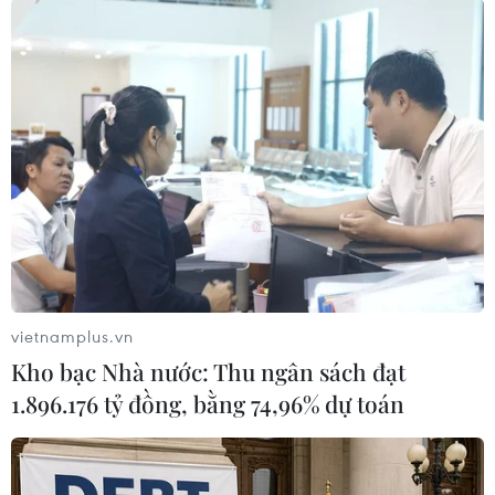
TIN LIÊN QUAN
vietnamplus.vn
Kho bạc Nhà nước: Thu ngân sách đạt
1.896.176 tỷ đồng, bằng 74,96% dự toán