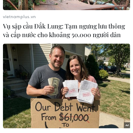
vietnamplus.vn
Vụ sập cầu Đắk Lung: Tạm ngưng lưu thông
và cấp nước cho khoảng 50.000 người dân