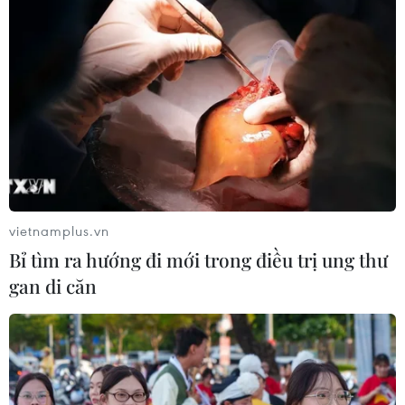
vietnamplus.vn
Bỉ tìm ra hướng đi mới trong điều trị ung thư
gan di căn