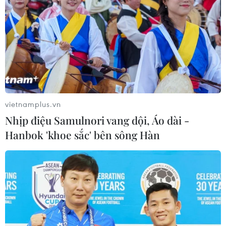
vietnamplus.vn
Nhịp điệu Samulnori vang dội, Áo dài -
Hanbok 'khoe sắc' bên sông Hàn