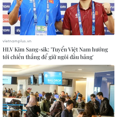
vietnamplus.vn
HLV Kim Sang-sik: 'Tuyển Việt Nam hướng
tới chiến thắng để giữ ngôi đầu bảng'
TIN CÙNG CHUYÊN MỤC