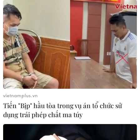
vietnamplus.vn
Tiến "Bịp" hầu tòa trong vụ án tổ chức sử
dụng trái phép chất ma túy