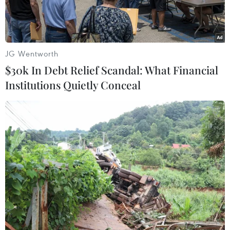
JG Wentworth
$30k In Debt Relief Scandal: What Financial
Institutions Quietly Conceal