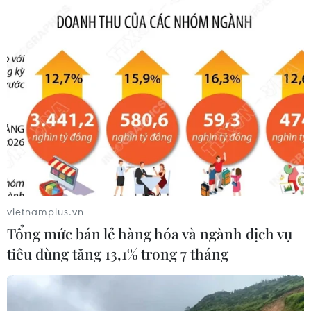
Theo dõi VietnamPlus
TIN LIÊN QUAN
vietnamplus.vn
Tổng mức bán lẻ hàng hóa và ngành dịch vụ
tiêu dùng tăng 13,1% trong 7 tháng