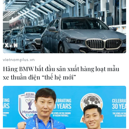
vietnamplus.vn
Hãng BMW bắt đầu sản xuất hàng loạt mẫu
xe thuần điện “thế hệ mới”