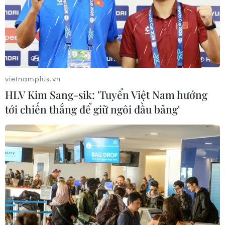
vietnamplus.vn
HLV Kim Sang-sik: 'Tuyển Việt Nam hướng
tới chiến thắng để giữ ngôi đầu bảng'