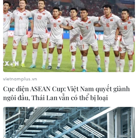
vietnamplus.vn
Cục diện ASEAN Cup: Việt Nam quyết giành
ngôi đầu, Thái Lan vẫn có thể bị loại