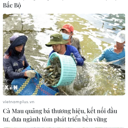
Bắc Bộ
vietnamplus.vn
Cà Mau quảng bá thương hiệu, kết nối đầu
tư, đưa ngành tôm phát triển bền vững