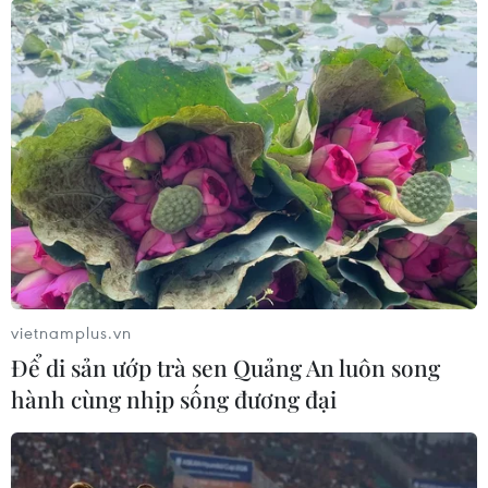
vietnamplus.vn
Để di sản ướp trà sen Quảng An luôn song
hành cùng nhịp sống đương đại