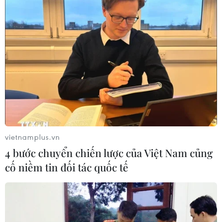
vietnamplus.vn
4 bước chuyển chiến lược của Việt Nam củng
cố niềm tin đối tác quốc tế