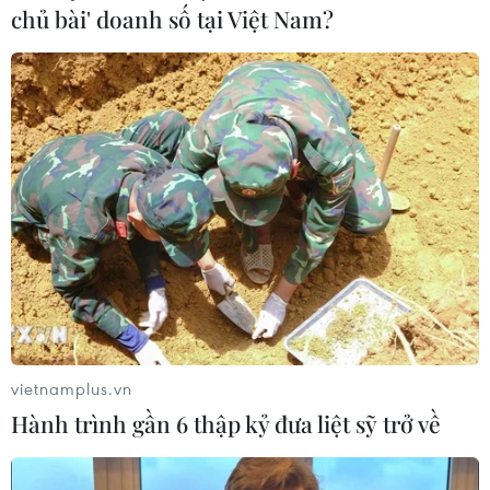
chủ bài' doanh số tại Việt Nam?
vietnamplus.vn
Hành trình gần 6 thập kỷ đưa liệt sỹ trở về