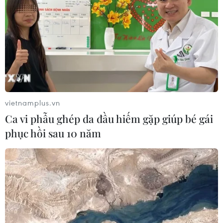
vietnamplus.vn
Ca vi phẫu ghép da đầu hiếm gặp giúp bé gái
phục hồi sau 10 năm