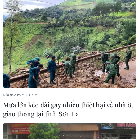
vietnamplus.vn
Mưa lớn kéo dài gây nhiều thiệt hại về nhà ở,
giao thông tại tỉnh Sơn La