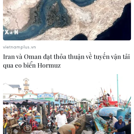
vietnamplus.vn
Iran và Oman đạt thỏa thuận về tuyến vận tải
qua eo biển Hormuz