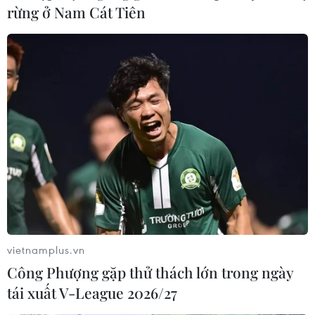
rừng ở Nam Cát Tiên
vietnamplus.vn
Công Phượng gặp thử thách lớn trong ngày
tái xuất V-League 2026/27