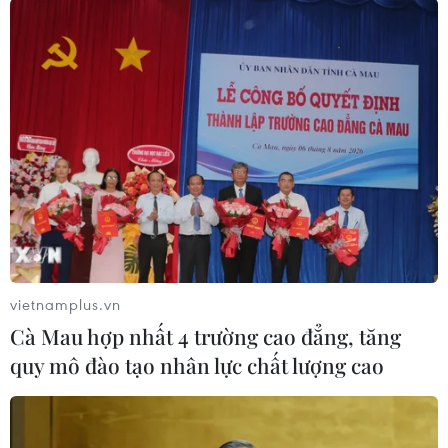
Theo dõi VietnamPlus
TIN LIÊN QUAN
vietnamplus.vn
Cà Mau hợp nhất 4 trường cao đẳng, tăng
quy mô đào tạo nhân lực chất lượng cao