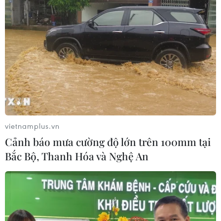
vietnamplus.vn
Cảnh báo mưa cường độ lớn trên 100mm tại
Bắc Bộ, Thanh Hóa và Nghệ An