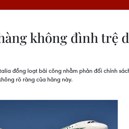
 hàng không đình trệ 
lia đồng loạt bãi công nhằm phản đối chính sách 
n không rõ ràng của hãng này.