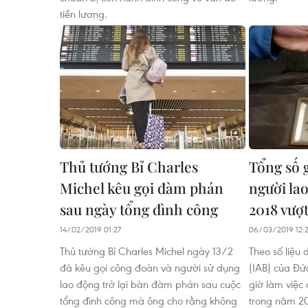
tiền lương.
Thủ tướng Bỉ Charles
Tổng số g
Michel kêu gọi đàm phán
người la
sau ngày tổng đình công
2018 vượt
14/02/2019 01:27
06/03/2019 12:
Thủ tướng Bỉ Charles Michel ngày 13/2
Theo số liệu 
đã kêu gọi công đoàn và người sử dụng
(IAB) của Đứ
lao động trở lại bàn đàm phán sau cuộc
giờ làm việc
tổng đình công mà ông cho rằng không
trong năm 20