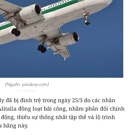
(Nguồn: pixabay.com)
y đã bị đình trệ trong ngày 25/3 do các nhân
litalia đồng loạt bãi công, nhằm phản đối chính
 động, thiếu sự thống nhất tập thể và lộ trình
a hãng này.