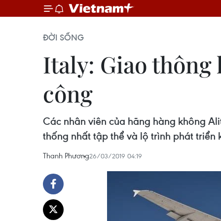
ĐỜI SỐNG
Italy: Giao thông
công
Các nhân viên của hãng hàng không Alita
thống nhất tập thể và lộ trình phát triể
Thanh Phương
26/03/2019 04:19