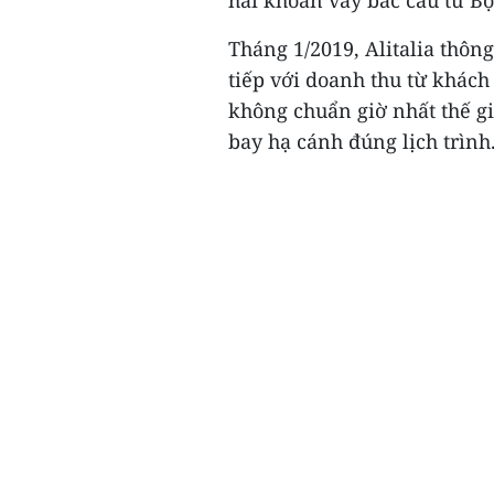
hai khoản vay bắc cầu từ Bộ 
Tháng 1/2019, Alitalia thôn
tiếp với doanh thu từ khách
không chuẩn giờ nhất thế gi
bay hạ cánh đúng lịch trình.