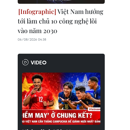
Việt Nam hướng
tới làm chủ 10 công nghệ lõi
vào năm 2030
06/08/2026 04:38
VIDEO