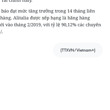
Tài chính Italy.
g báo đạt mức tăng trưởng trong 14 tháng liên
 hàng. Alitalia được xếp hạng là hãng hàng
ới vào tháng 2/2019, với tỷ lệ 90,12% các chuyến
/.
(TTXVN/Vietnam+)