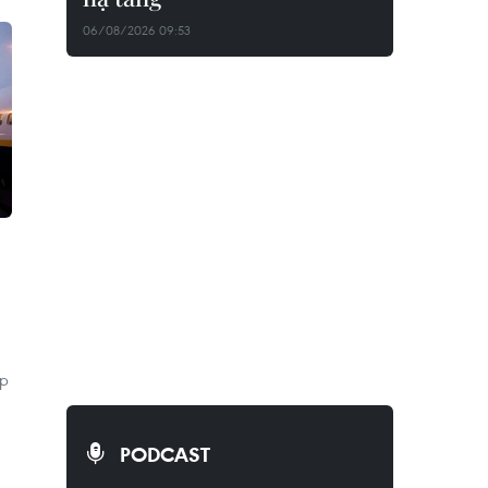
06/08/2026 09:53
ệp
PODCAST