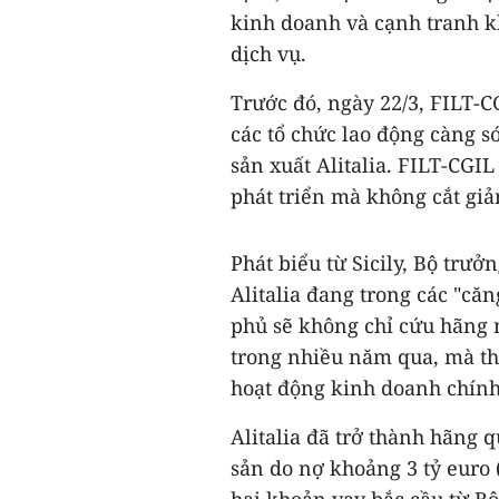
kinh doanh và cạnh tranh k
dịch vụ.
Trước đó, ngày 22/3, FILT-CG
các tổ chức lao động càng s
sản xuất Alitalia. FILT-CGI
phát triển mà không cắt giả
Phát biểu từ Sicily, Bộ trưở
Alitalia đang trong các "că
phủ sẽ không chỉ cứu hãng 
trong nhiều năm qua, mà tha
hoạt động kinh doanh chính
Alitalia đã trở thành hãng 
sản do nợ khoảng 3 tỷ euro 