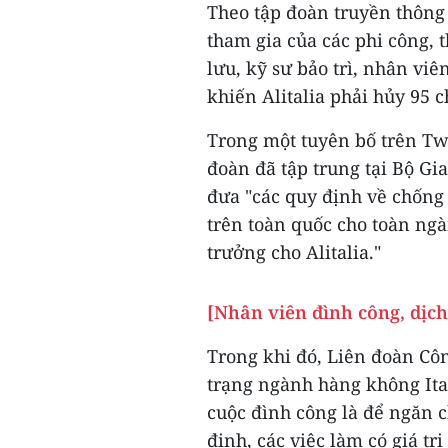
Theo tập đoàn truyền thông 
tham gia của các phi công, 
lưu, kỹ sư bảo trì, nhân vi
khiến Alitalia phải hủy 95 
Trong một tuyên bố trên Twi
đoàn đã tập trung tại Bộ Gi
đưa "các quy định về chống 
trên toàn quốc cho toàn ngà
trưởng cho Alitalia."
[Nhân viên đình công, dịch
Trong khi đó, Liên đoàn Côn
trạng ngành hàng không Ita
cuộc đình công là để ngăn c
định, các việc làm có giá t