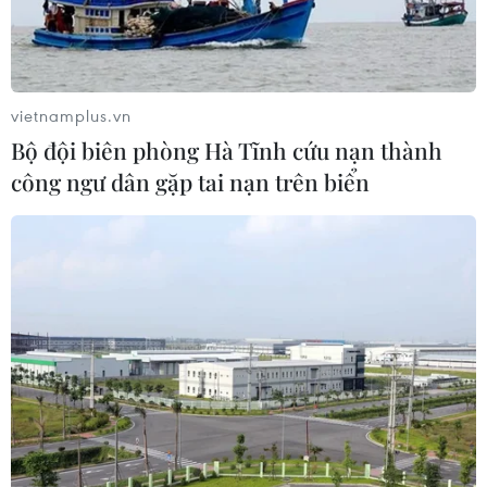
vietnamplus.vn
Bộ đội biên phòng Hà Tĩnh cứu nạn thành
công ngư dân gặp tai nạn trên biển