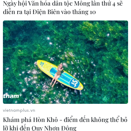
Ngày hội Văn hóa dân tộc Mông lần thứ 4 sẽ
diễn ra tại Điện Biên vào tháng 10
vietnamplus.vn
Khám phá Hòn Khô - điểm đến không thể bỏ
lỡ khi đến Quy Nhơn Đông