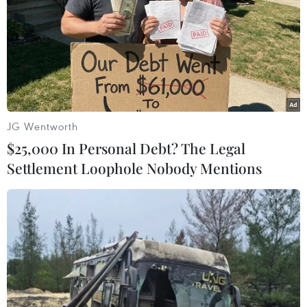
hợp 15 thương hiệu sản phẩm càphê, chuỗi
quán càphê uy tín của Việt Nam tổ chức Cuộc thi
VietPresso 2019. Lần đầu tiên tổ chức, cuộc thi
hướng đến góp phần nâng tầm giá trị thương
hiệu càphê Việt và xuất khẩu càphê giá trị cao./.
(TTXVN/Vietnam+)
JG Wentworth
$25,000 In Personal Debt? The Legal
Settlement Loophole Nobody Mentions