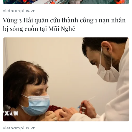
trung hạn.
vietnamplus.vn
Vùng 3 Hải quân cứu thành công 1 nạn nhân
bị sóng cuốn tại Mũi Nghê
Khai trương đoàn tàu chở container lạnh
từ ga Sóng Thần đi Trung Quốc
vietnamplus.vn
14/07/2023 14:29