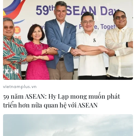
vietnamplus.vn
59 năm ASEAN: Hy Lạp mong muốn phát
triển hơn nữa quan hệ với ASEAN