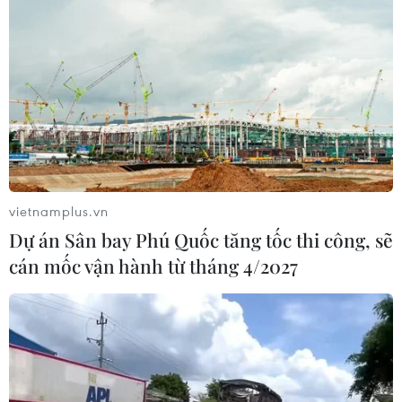
vietnamplus.vn
Dự án Sân bay Phú Quốc tăng tốc thi công, sẽ
cán mốc vận hành từ tháng 4/2027