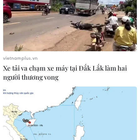
vietnamplus.vn
Xe tải va chạm xe máy tại Đắk Lắk làm hai
người thương vong