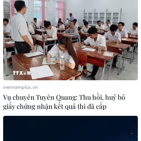
vietnamplus.vn
Vụ chuyên Tuyên Quang: Thu hồi, huỷ bỏ
giấy chứng nhận kết quả thi đã cấp