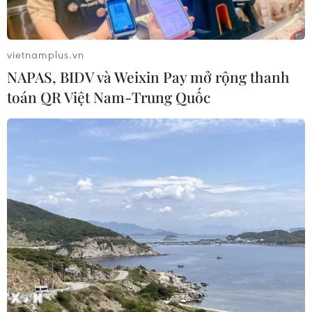
Tổng Biên tập: TRẦN TIẾN DUẨN
Phó Tổng Biên tập: NGUYỄN THỊ TÁM, KHÚC THANH
vietnamplus.vn
THỦY
NAPAS, BIDV và Weixin Pay mở rộng thanh
toán QR Việt Nam-Trung Quốc
Sở hữu trí tuệ
Quy định sử dụng
RSS
Hỗ trợ
Ngôn ngữ
TTXVN
Dịch vụ tin
Quảng cáo
Liên hệ
Giấy phép số: 1374/GP-BTTTT do Bộ Thông tin và Truyền thông
cấp ngày 11/9/2008.