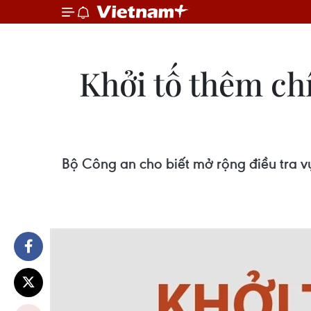
Khởi tố thêm chí
Bộ Công an cho biết mở rộng điều tra v