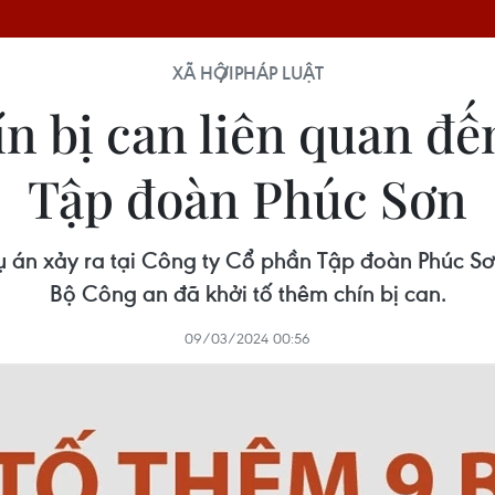
XÃ HỘI
PHÁP LUẬT
n bị can liên quan đến
Tập đoàn Phúc Sơn
ụ án xảy ra tại Công ty Cổ phần Tập đoàn Phúc Sơ
Bộ Công an đã khởi tố thêm chín bị can.
09/03/2024 00:56