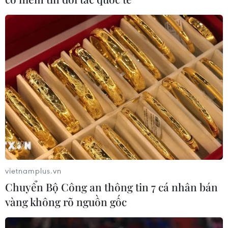
vietnamplus.vn
Chuyển Bộ Công an thông tin 7 cá nhân bán
vàng không rõ nguồn gốc