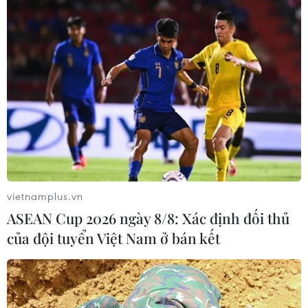
vietnamplus.vn
ASEAN Cup 2026 ngày 8/8: Xác định đối thủ
của đội tuyển Việt Nam ở bán kết