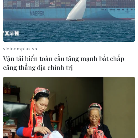
vietnamplus.vn
Vận tải biển toàn cầu tăng mạnh bất chấp
căng thẳng địa chính trị