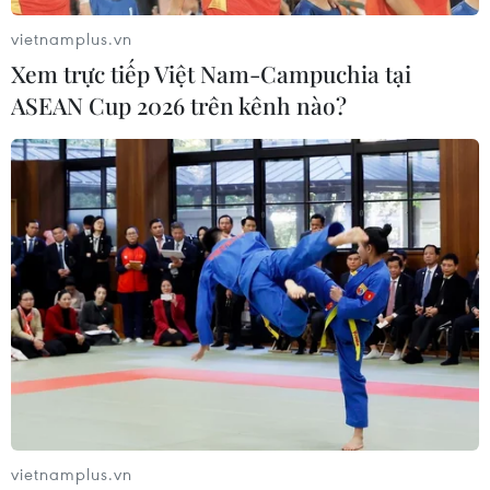
vietnamplus.vn
Xem trực tiếp Việt Nam-Campuchia tại
ASEAN Cup 2026 trên kênh nào?
vietnamplus.vn