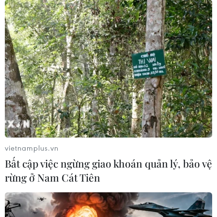
vietnamplus.vn
Bất cập việc ngừng giao khoán quản lý, bảo vệ
rừng ở Nam Cát Tiên