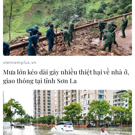
vietnamplus.vn
Mưa lớn kéo dài gây nhiều thiệt hại về nhà ở,
giao thông tại tỉnh Sơn La