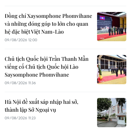
Đồng chí Xaysomphone Phomvihane
và những đóng góp to lớn cho quan
hệ đặc biệt Việt Nam-Lào
09/08/2026 12:00
Chủ tịch Quốc hội Trần Thanh Mẫn
viếng cố Chủ tịch Quốc hội Lào
Saysomphone Phomvihane
09/08/2026 11:36
Hà Nội đề xuất sáp nhập hai sở,
thành lập Sở Ngoại vụ
09/08/2026 11:23