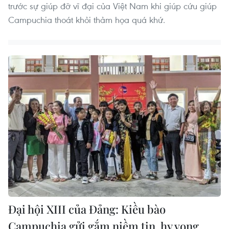
trước sự giúp đỡ vĩ đại của Việt Nam khi giúp cứu giúp
Campuchia thoát khỏi thảm họa quá khứ.
Đại hội XIII của Đảng: Kiều bào
Campuchia gửi gắm niềm tin, hy vọng