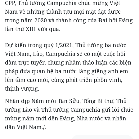
CPP, Thủ tướng Campuchia chúc mừng Việt
Nam về những thành tựu mọi mặt đạt được
trong năm 2020 và thành công của Đại hội Đảng
lần thứ XIII vừa qua.
Dự kiến trong quý 1/2021, Thủ tướng ba nước
Việt Nam, Lào, Campuchia sẽ có một cuộc hội
đàm trực tuyến chung nhằm thảo luận các biện
pháp đưa quan hệ ba nước láng giềng anh em
lên tầm cao mới, cùng phát triển phồn vinh,
thịnh vượng.
Nhân dịp Năm mới Tân Sửu, Tổng Bí thư, Thủ
tướng Lào và Thủ tướng Campuchia gửi lời chúc
mừng năm mới đến Đảng, Nhà nước và nhân
dân Việt Nam./.