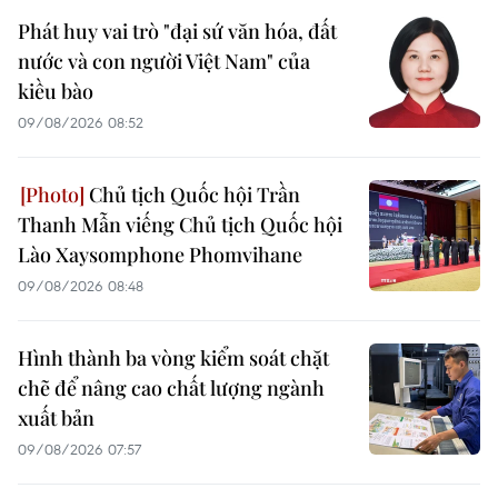
Phát huy vai trò "đại sứ văn hóa, đất
nước và con người Việt Nam" của
kiều bào
09/08/2026 08:52
Chủ tịch Quốc hội Trần
Thanh Mẫn viếng Chủ tịch Quốc hội
Lào Xaysomphone Phomvihane
09/08/2026 08:48
Hình thành ba vòng kiểm soát chặt
chẽ để nâng cao chất lượng ngành
xuất bản
09/08/2026 07:57