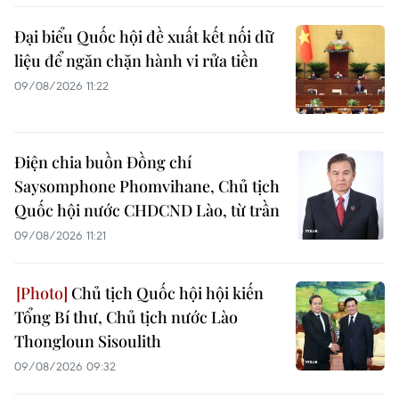
Đại biểu Quốc hội đề xuất kết nối dữ
liệu để ngăn chặn hành vi rửa tiền
09/08/2026 11:22
Điện chia buồn Đồng chí
Saysomphone Phomvihane, Chủ tịch
Quốc hội nước CHDCND Lào, từ trần
09/08/2026 11:21
Chủ tịch Quốc hội hội kiến
Tổng Bí thư, Chủ tịch nước Lào
Thongloun Sisoulith
09/08/2026 09:32