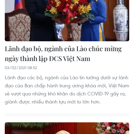
Lãnh đạo bộ, ngành của Lào chúc mừng
ngày thành lập ĐCS Việt Nam
03/02/2021 08:52
Lãnh đạo các bộ, ngành của Lào tin tưởng dưới sự lãnh
đạo của Ban chấp hành trung ương khóa mới, Việt Nam
sẽ vượt qua những khó khăn do dịch COVID-19 gây ra,
giành được nhiều thành tựu mới to lớn hơn.