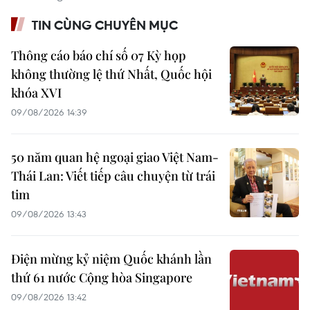
TIN CÙNG CHUYÊN MỤC
Thông cáo báo chí số 07 Kỳ họp
không thường lệ thứ Nhất, Quốc hội
khóa XVI
09/08/2026 14:39
50 năm quan hệ ngoại giao Việt Nam-
Thái Lan: Viết tiếp câu chuyện từ trái
tim
09/08/2026 13:43
Điện mừng kỷ niệm Quốc khánh lần
thứ 61 nước Cộng hòa Singapore
09/08/2026 13:42