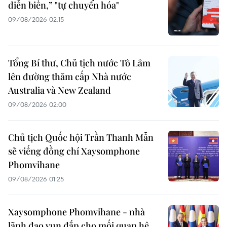
diễn biến,” "tự chuyển hóa"
09/08/2026 02:15
Tổng Bí thư, Chủ tịch nước Tô Lâm
lên đường thăm cấp Nhà nước
Australia và New Zealand
09/08/2026 02:00
Chủ tịch Quốc hội Trần Thanh Mẫn
sẽ viếng đồng chí Xaysomphone
Phomvihane
09/08/2026 01:25
Xaysomphone Phomvihane - nhà
lãnh đạo vun đắp cho mối quan hệ