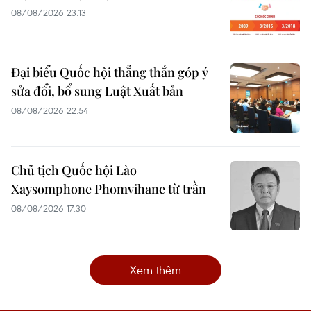
08/08/2026 23:13
Đại biểu Quốc hội thẳng thắn góp ý
sửa đổi, bổ sung Luật Xuất bản
08/08/2026 22:54
Chủ tịch Quốc hội Lào
Xaysomphone Phomvihane từ trần
08/08/2026 17:30
Xem thêm