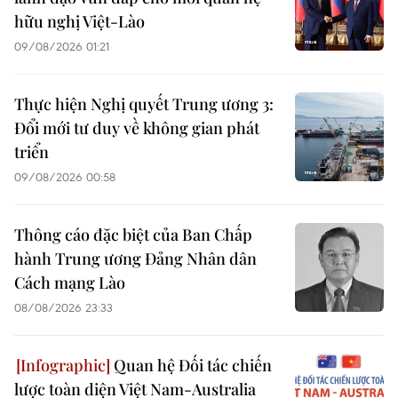
hữu nghị Việt-Lào
09/08/2026 01:21
Thực hiện Nghị quyết Trung ương 3:
Đổi mới tư duy về không gian phát
triển
09/08/2026 00:58
Thông cáo đặc biệt của Ban Chấp
hành Trung ương Đảng Nhân dân
Cách mạng Lào
08/08/2026 23:33
Quan hệ Đối tác chiến
lược toàn diện Việt Nam-Australia