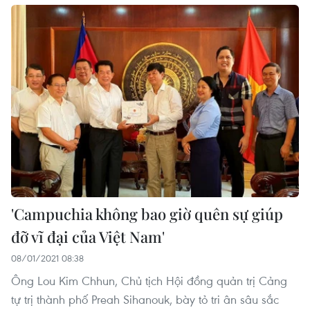
'Campuchia không bao giờ quên sự giúp
đỡ vĩ đại của Việt Nam'
08/01/2021 08:38
Ông Lou Kim Chhun, Chủ tịch Hội đồng quản trị Cảng
tự trị thành phố Preah Sihanouk, bày tỏ tri ân sâu sắc