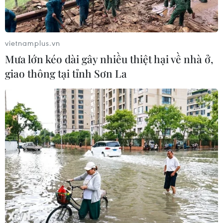
vietnamplus.vn
Mưa lớn kéo dài gây nhiều thiệt hại về nhà ở,
giao thông tại tỉnh Sơn La