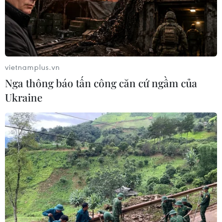
vietnamplus.vn
Nga thông báo tấn công căn cứ ngầm của
Ukraine