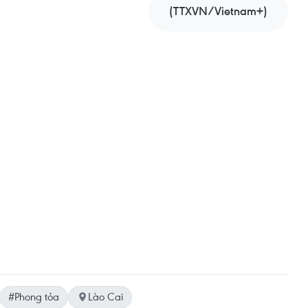
(TTXVN/Vietnam+)
#Phong tỏa
Lào Cai