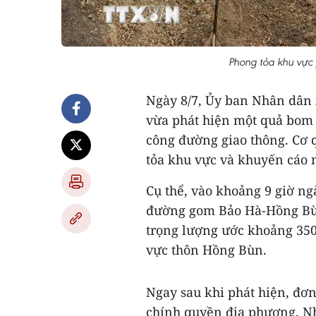
Phong tỏa khu vực
Ngày 8/7, Ủy ban Nhân dân x
vừa phát hiện một quả bom 
công đường giao thông. Cơ 
tỏa khu vực và khuyến cáo 
Cụ thể, vào khoảng 9 giờ ngà
đường gom Bảo Hà-Hồng Bùn
trọng lượng ước khoảng 350
vực thôn Hồng Bùn.
Ngay sau khi phát hiện, đơn
chính quyền địa phương. Nh