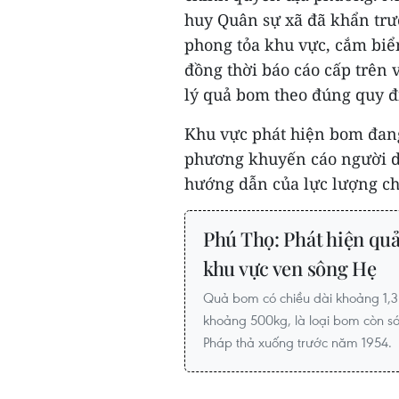
huy Quân sự xã đã khẩn trươ
phong tỏa khu vực, cắm biể
đồng thời báo cáo cấp trên
lý quả bom theo đúng quy đ
Khu vực phát hiện bom đan
phương khuyến cáo người d
hướng dẫn của lực lượng ch
Phú Thọ: Phát hiện qu
khu vực ven sông Hẹ
Quả bom có chiều dài khoảng 1,3
khoảng 500kg, là loại bom còn sót 
Pháp thả xuống trước năm 1954.