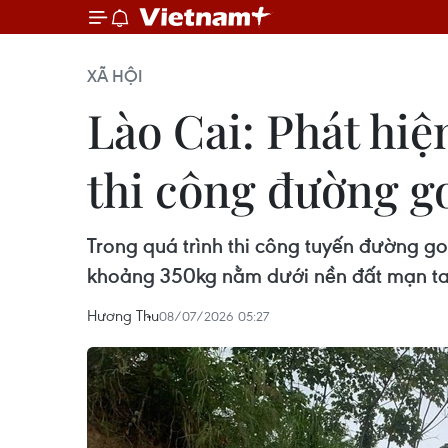
XÃ HỘI
Lào Cai: Phát hi
thi công đường 
Trong quá trình thi công tuyến đường g
khoảng 350kg nằm dưới nền đất mạn ta 
Hương Thu
08/07/2026 05:27