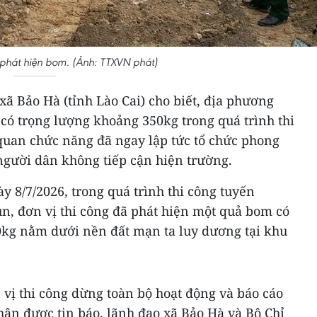
 phát hiện bom. (Ảnh: TTXVN phát)
ã Bảo Hà (tỉnh Lào Cai) cho biết, địa phương
có trọng lượng khoảng 350kg trong quá trình thi
quan chức năng đã ngay lập tức tổ chức phong
người dân không tiếp cận hiện trường.
y 8/7/2026, trong quá trình thi công tuyến
, đơn vị thi công đã phát hiện một quả bom có
kg nằm dưới nền đất mạn ta luy dương tại khu
 vị thi công dừng toàn bộ hoạt động và báo cáo
ận được tin báo, lãnh đạo xã Bảo Hà và Bộ Chỉ