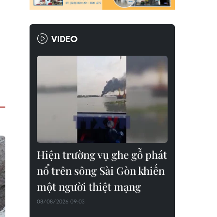
VIDEO
Hiện trường vụ ghe gỗ phát
nổ trên sông Sài Gòn khiến
một người thiệt mạng
08/08/2026 09:03