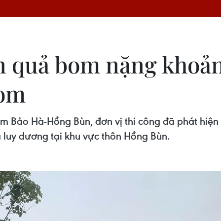
ện quả bom nặng khoả
gom
om Bảo Hà-Hồng Bùn, đơn vị thi công đã phát hiệ
luy dương tại khu vực thôn Hồng Bùn.