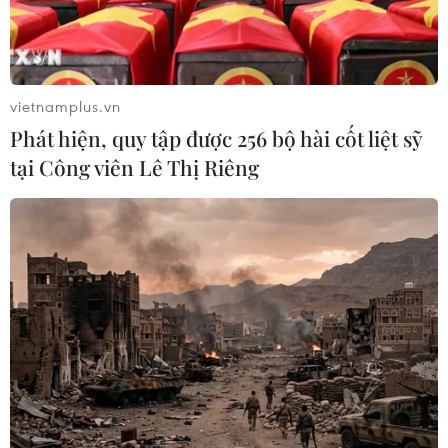
vietnamplus.vn
Phát hiện, quy tập được 256 bộ hài cốt liệt sỹ
tại Công viên Lê Thị Riêng