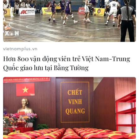
vietnamplus.vn
Hơn 800 vận động viên trẻ Việt Nam-Trung
Quốc giao lưu tại Bằng Tường