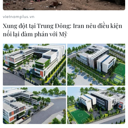
vietnamplus.vn
Xung đột tại Trung Đông: Iran nêu điều kiện
nối lại đàm phán với Mỹ