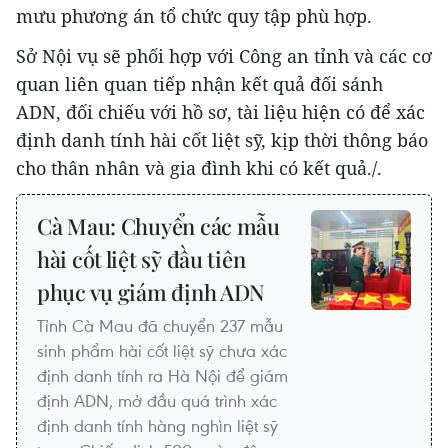
mưu phương án tổ chức quy tập phù hợp.
Sở Nội vụ sẽ phối hợp với Công an tỉnh và các cơ
quan liên quan tiếp nhận kết quả đối sánh
ADN, đối chiếu với hồ sơ, tài liệu hiện có để xác
định danh tính hài cốt liệt sỹ, kịp thời thông báo
cho thân nhân và gia đình khi có kết quả./.
Cà Mau: Chuyển các mẫu
hài cốt liệt sỹ đầu tiên
phục vụ giám định ADN
Tỉnh Cà Mau đã chuyển 237 mẫu
sinh phẩm hài cốt liệt sỹ chưa xác
định danh tính ra Hà Nội để giám
định ADN, mở đầu quá trình xác
định danh tính hàng nghìn liệt sỹ