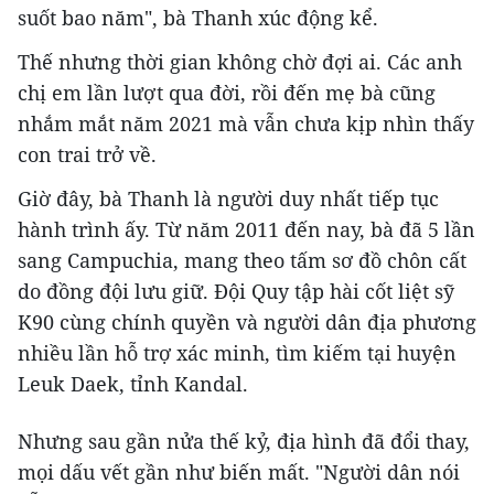
suốt bao năm", bà Thanh xúc động kể.
Thế nhưng thời gian không chờ đợi ai. Các anh
chị em lần lượt qua đời, rồi đến mẹ bà cũng
nhắm mắt năm 2021 mà vẫn chưa kịp nhìn thấy
con trai trở về.
Giờ đây, bà Thanh là người duy nhất tiếp tục
hành trình ấy. Từ năm 2011 đến nay, bà đã 5 lần
sang Campuchia, mang theo tấm sơ đồ chôn cất
do đồng đội lưu giữ. Đội Quy tập hài cốt liệt sỹ
K90 cùng chính quyền và người dân địa phương
nhiều lần hỗ trợ xác minh, tìm kiếm tại huyện
Leuk Daek, tỉnh Kandal.
Nhưng sau gần nửa thế kỷ, địa hình đã đổi thay,
mọi dấu vết gần như biến mất. "Người dân nói