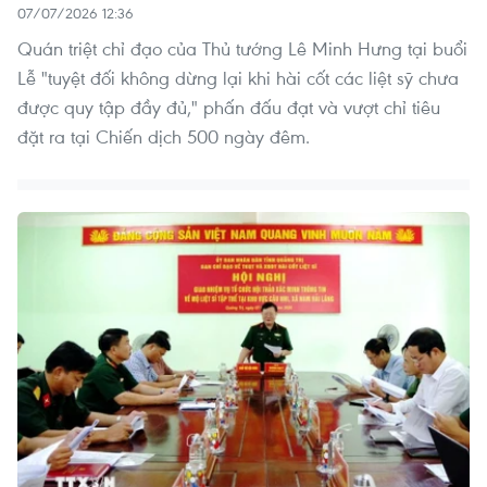
07/07/2026 12:36
Quán triệt chỉ đạo của Thủ tướng Lê Minh Hưng tại buổi
Lễ "tuyệt đối không dừng lại khi hài cốt các liệt sỹ chưa
được quy tập đầy đủ," phấn đấu đạt và vượt chỉ tiêu
đặt ra tại Chiến dịch 500 ngày đêm.