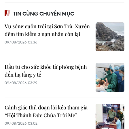
TIN CÙNG CHUYÊN MỤC
Vụ sóng cuốn trôi tại Sơn Trà: Xuyên
đêm tìm kiếm 2 nạn nhân còn lại
09/08/2026 03:36
Đầu tư cho sức khỏe từ phòng bệnh
đến hạ tầng y tế
09/08/2026 03:29
Cảnh giác thủ đoạn lôi kéo tham gia
“Hội Thánh Đức Chúa Trời Mẹ”
09/08/2026 03:02