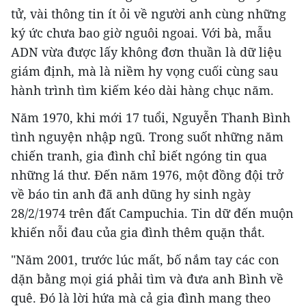
tử, vài thông tin ít ỏi về người anh cùng những
ký ức chưa bao giờ nguôi ngoai. Với bà, mẫu
ADN vừa được lấy không đơn thuần là dữ liệu
giám định, mà là niềm hy vọng cuối cùng sau
hành trình tìm kiếm kéo dài hàng chục năm.
Năm 1970, khi mới 17 tuổi, Nguyễn Thanh Bình
tình nguyện nhập ngũ. Trong suốt những năm
chiến tranh, gia đình chỉ biết ngóng tin qua
những lá thư. Đến năm 1976, một đồng đội trở
về báo tin anh đã anh dũng hy sinh ngày
28/2/1974 trên đất Campuchia. Tin dữ đến muộn
khiến nỗi đau của gia đình thêm quặn thắt.
"Năm 2001, trước lúc mất, bố nắm tay các con
dặn bằng mọi giá phải tìm và đưa anh Bình về
quê. Đó là lời hứa mà cả gia đình mang theo