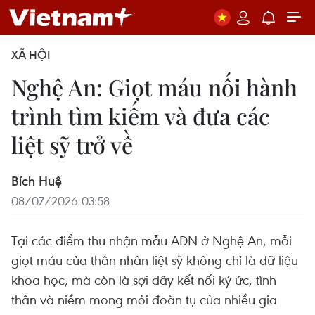
XÃ HỘI
Nghệ An: Giọt máu nối hành
trình tìm kiếm và đưa các
liệt sỹ trở về
Bích Huệ
08/07/2026 03:58
Tại các điểm thu nhận mẫu ADN ở Nghệ An, mỗi
giọt máu của thân nhân liệt sỹ không chỉ là dữ liệu
khoa học, mà còn là sợi dây kết nối ký ức, tình
thân và niềm mong mỏi đoàn tụ của nhiều gia