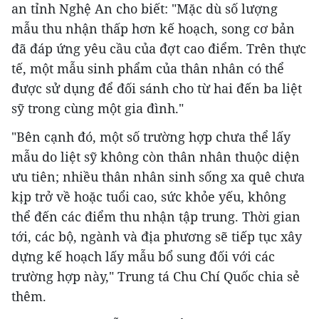
an tỉnh Nghệ An cho biết: "Mặc dù số lượng
mẫu thu nhận thấp hơn kế hoạch, song cơ bản
đã đáp ứng yêu cầu của đợt cao điểm. Trên thực
tế, một mẫu sinh phẩm của thân nhân có thể
được sử dụng để đối sánh cho từ hai đến ba liệt
sỹ trong cùng một gia đình."
"Bên cạnh đó, một số trường hợp chưa thể lấy
mẫu do liệt sỹ không còn thân nhân thuộc diện
ưu tiên; nhiều thân nhân sinh sống xa quê chưa
kịp trở về hoặc tuổi cao, sức khỏe yếu, không
thể đến các điểm thu nhận tập trung. Thời gian
tới, các bộ, ngành và địa phương sẽ tiếp tục xây
dựng kế hoạch lấy mẫu bổ sung đối với các
trường hợp này," Trung tá Chu Chí Quốc chia sẻ
thêm.