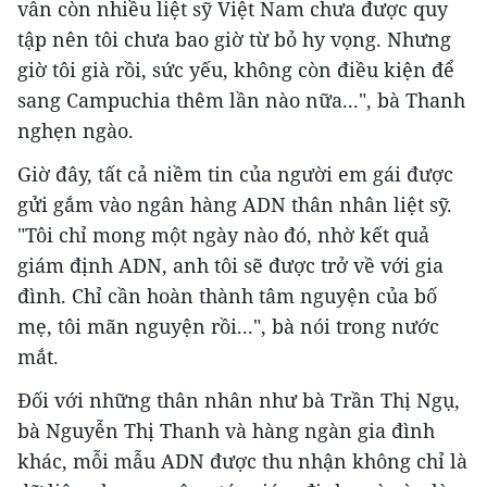
vẫn còn nhiều liệt sỹ Việt Nam chưa được quy
tập nên tôi chưa bao giờ từ bỏ hy vọng. Nhưng
giờ tôi già rồi, sức yếu, không còn điều kiện để
sang Campuchia thêm lần nào nữa...", bà Thanh
nghẹn ngào.
Giờ đây, tất cả niềm tin của người em gái được
gửi gắm vào ngân hàng ADN thân nhân liệt sỹ.
"Tôi chỉ mong một ngày nào đó, nhờ kết quả
giám định ADN, anh tôi sẽ được trở về với gia
đình. Chỉ cần hoàn thành tâm nguyện của bố
mẹ, tôi mãn nguyện rồi...", bà nói trong nước
mắt.
Đối với những thân nhân như bà Trần Thị Ngụ,
bà Nguyễn Thị Thanh và hàng ngàn gia đình
khác, mỗi mẫu ADN được thu nhận không chỉ là