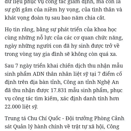
dữ liệu phục vụ công tác giám định, mà còn là
sự gửi gắm của niềm hy vọng, của tình thân và
khát vọng đoàn tụ sau bao năm chia cắt.
Họ tin rằng, bằng sự phát triển của khoa học
cùng những nỗ lực của các cơ quan chức năng,
ngày những người con đã hy sinh được trở về
trong vòng tay gia đình sẽ không còn quá xa.
Sau 7 ngày triển khai chiến dịch thu nhận mẫu
sinh phẩm ADN thân nhân liệt sỹ tại 7 điểm cố
định trên địa bàn tỉnh, Công an tỉnh Nghệ An
đã thu nhận được 17.831 mẫu sinh phẩm, phục
vụ công tác tìm kiếm, xác định danh tính hơn
22.000 liệt sỹ.
Trung tá Chu Chí Quốc - Đội trưởng Phòng Cảnh
sát Quản lý hành chính về trật tự xã hội, Công