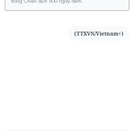
trong Chiến dịch 500 ngày đêm.
(TTXVN/Vietnam+)