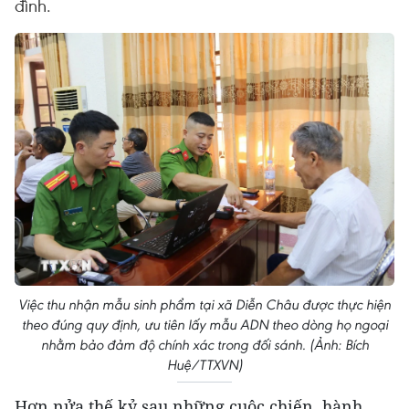
đình.
Việc thu nhận mẫu sinh phẩm tại xã Diễn Châu được thực hiện
theo đúng quy định, ưu tiên lấy mẫu ADN theo dòng họ ngoại
nhằm bảo đảm độ chính xác trong đối sánh. (Ảnh: Bích
Huệ/TTXVN)
Hơn nửa thế kỷ sau những cuộc chiến, hành