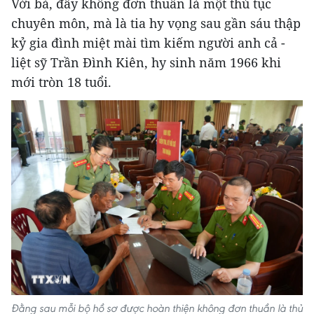
Với bà, đây không đơn thuần là một thủ tục
chuyên môn, mà là tia hy vọng sau gần sáu thập
kỷ gia đình miệt mài tìm kiếm người anh cả -
liệt sỹ Trần Đình Kiên, hy sinh năm 1966 khi
mới tròn 18 tuổi.
Đằng sau mỗi bộ hồ sơ được hoàn thiện không đơn thuần là thủ