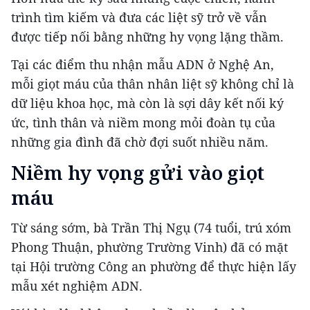
trình tìm kiếm và đưa các liệt sỹ trở về vẫn
được tiếp nối bằng những hy vọng lặng thầm.
Tại các điểm thu nhận mẫu ADN ở Nghệ An,
mỗi giọt máu của thân nhân liệt sỹ không chỉ là
dữ liệu khoa học, mà còn là sợi dây kết nối ký
ức, tình thân và niềm mong mỏi đoàn tụ của
những gia đình đã chờ đợi suốt nhiều năm.
Niềm hy vọng gửi vào giọt
máu
Từ sáng sớm, bà Trần Thị Ngụ (74 tuổi, trú xóm
Phong Thuận, phường Trường Vinh) đã có mặt
tại Hội trường Công an phường để thực hiện lấy
mẫu xét nghiệm ADN.