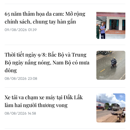
65 năm thảm họa da cam: Mở rộng
chính sách, chung tay hàn gắn
09/08/2026 01:39
Thời tiết ngày 9/8: Bắc Bộ và Trung
Bộ ngày nắng nóng, Nam Bộ có mưa
dông
08/08/2026 23:08
Xe tải va chạm xe máy tại Đắk Lắk
làm hai người thương vong
08/08/2026 14:58