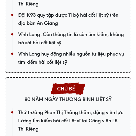
Thị Riêng
Đội K93 quy tập được 11 bộ hài cốt liệt sỹ trên
địa bàn An Giang
Vĩnh Long: Còn thông tin là còn tìm kiếm, không
bỏ sót hài cốt liệt sỹ
Vĩnh Long huy động nhiều nguồn tư liệu phục vụ
tìm kiếm hài cốt liệt sỹ
80 NĂM NGÀY THƯƠNG BINH LIỆT SỸ
Thứ trưởng Phan Thị Thắng thăm, động viên lực
lượng tìm kiếm hài cốt liệt sĩ tại Công viên Lê
Thị Riêng