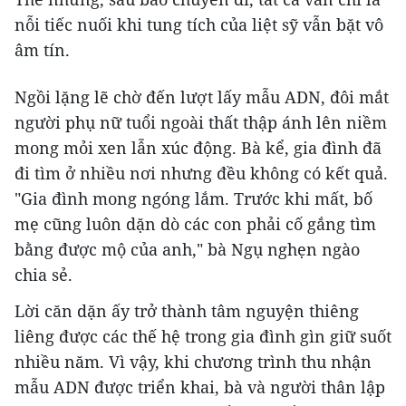
nỗi tiếc nuối khi tung tích của liệt sỹ vẫn bặt vô
âm tín.
Ngồi lặng lẽ chờ đến lượt lấy mẫu ADN, đôi mắt
người phụ nữ tuổi ngoài thất thập ánh lên niềm
mong mỏi xen lẫn xúc động. Bà kể, gia đình đã
đi tìm ở nhiều nơi nhưng đều không có kết quả.
"Gia đình mong ngóng lắm. Trước khi mất, bố
mẹ cũng luôn dặn dò các con phải cố gắng tìm
bằng được mộ của anh," bà Ngụ nghẹn ngào
chia sẻ.
Lời căn dặn ấy trở thành tâm nguyện thiêng
liêng được các thế hệ trong gia đình gìn giữ suốt
nhiều năm. Vì vậy, khi chương trình thu nhận
mẫu ADN được triển khai, bà và người thân lập