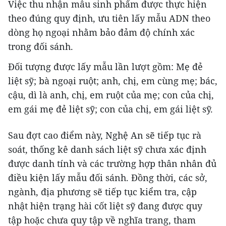
Việc thu nhận mẫu sinh phẩm được thực hiện
theo đúng quy định, ưu tiên lấy mẫu ADN theo
dòng họ ngoại nhằm bảo đảm độ chính xác
trong đối sánh.
Đối tượng được lấy mẫu lần lượt gồm: Mẹ đẻ
liệt sỹ; bà ngoại ruột; anh, chị, em cùng mẹ; bác,
cậu, dì là anh, chị, em ruột của mẹ; con của chị,
em gái mẹ đẻ liệt sỹ; con của chị, em gái liệt sỹ.
Sau đợt cao điểm này, Nghệ An sẽ tiếp tục rà
soát, thống kê danh sách liệt sỹ chưa xác định
được danh tính và các trường hợp thân nhân đủ
điều kiện lấy mẫu đối sánh. Đồng thời, các sở,
ngành, địa phương sẽ tiếp tục kiểm tra, cập
nhật hiện trạng hài cốt liệt sỹ đang được quy
tập hoặc chưa quy tập về nghĩa trang, tham