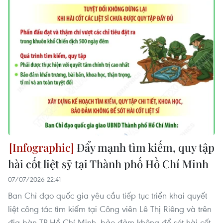
Đẩy mạnh tìm kiếm, quy tập
hài cốt liệt sỹ tại Thành phố Hồ Chí Minh
07/07/2026 22:41
Ban Chỉ đạo quốc gia yêu cầu tiếp tục triển khai quyết
liệt công tác tìm kiếm tại Công viên Lê Thị Riêng và trên
địa bàn TP Hồ Chí Minh, bảo đảm không để sót hài cốt