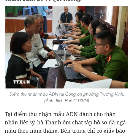
Điểm thu nhận mẫu ADN tại Công an phường Trường Vinh.
(Ảnh: Bích Huệ/TTXVN)
Tại điểm thu nhận mẫu ADN dành cho thân
nhân liệt sỹ, bà Thanh ôm chặt tập hồ sơ đã ngả
màu theo năm tháng. Bên trong chỉ có giấy báo