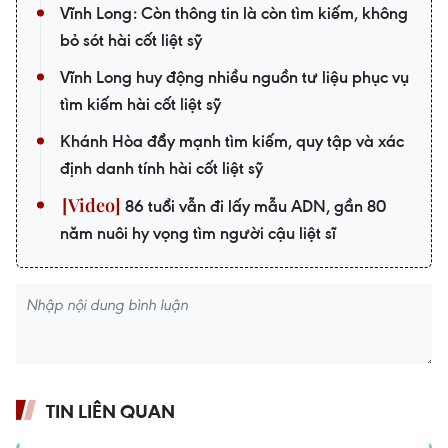
Vĩnh Long: Còn thông tin là còn tìm kiếm, không
bỏ sót hài cốt liệt sỹ
Vĩnh Long huy động nhiều nguồn tư liệu phục vụ
tìm kiếm hài cốt liệt sỹ
Khánh Hòa đẩy mạnh tìm kiếm, quy tập và xác
định danh tính hài cốt liệt sỹ
86 tuổi vẫn đi lấy mẫu ADN, gần 80
năm nuôi hy vọng tìm người cậu liệt sĩ
TIN LIÊN QUAN