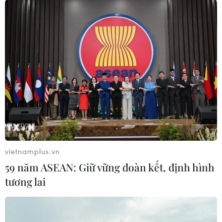
vietnamplus.vn
59 năm ASEAN: Giữ vững đoàn kết, định hình
tương lai