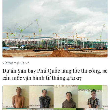
vietnamplus.vn
Dự án Sân bay Phú Quốc tăng tốc thi công, sẽ
cán mốc vận hành từ tháng 4/2027