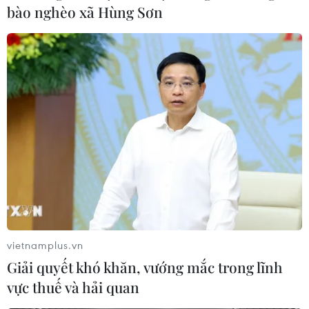
bào nghèo xã Hùng Sơn
vietnamplus.vn
Giải quyết khó khăn, vướng mắc trong lĩnh
vực thuế và hải quan