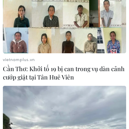
vietnamplus.vn
Cần Thơ: Khởi tố 19 bị can trong vụ dàn cảnh
cướp giật tại Tân Huê Viên