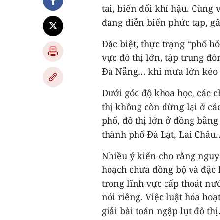
tai, biến đổi khí hậu. Cùng v
đang diễn biến phức tạp, gây
Đặc biệt, thực trạng “phố h
vực đô thị lớn, tập trung 
Đà Nẵng… khi mưa lớn kéo 
Dưới góc độ khoa học, các c
thị không còn dừng lại ở c
phố, đô thị lớn ở đồng bằn
thành phố Đà Lạt, Lai Châu..
Nhiều ý kiến cho rằng nguy
hoạch chưa đồng bộ và đặc b
trong lĩnh vực cấp thoát nư
nói riêng. Việc luật hóa ho
giải bài toán ngập lụt đô thị