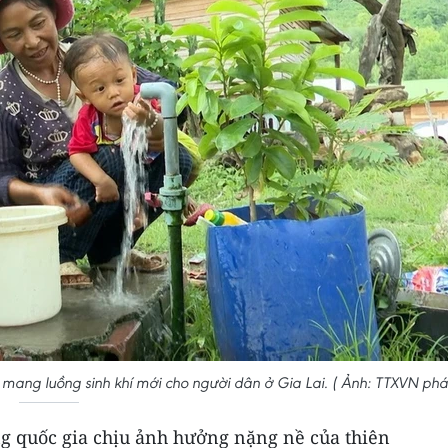
 mang luồng sinh khí mới cho người dân ở Gia Lai. ( Ảnh: TTXVN phá
g quốc gia chịu ảnh hưởng nặng nề của thiên