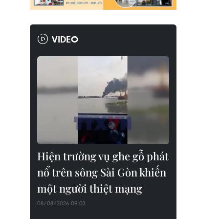
VIDEO
Hiện trường vụ ghe gỗ phát
nổ trên sông Sài Gòn khiến
một người thiệt mạng
08/08/2026 09:03