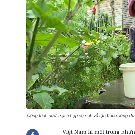
Công trình nước sạch hợp vệ sinh về tận buôn, làng đã
Việt Nam là một trong nhữn