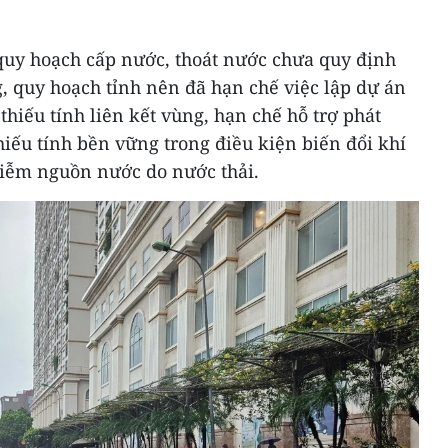
quy hoạch cấp nước, thoát nước chưa quy định
, quy hoạch tỉnh nên đã hạn chế việc lập dự án
thiếu tính liên kết vùng, hạn chế hỗ trợ phát
hiếu tính bền vững trong điều kiện biến đổi khí
iễm nguồn nước do nước thải.