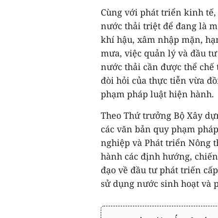
Cùng với phát triển kinh tế,
nước thải triệt để đang là 
khí hậu, xâm nhập mặn, hạn
mưa, việc quản lý và đầu tư
nước thải cần được thể chế
đòi hỏi của thực tiễn vừa đ
phạm pháp luật hiện hành.
Theo Thứ trưởng Bộ Xây dựn
các văn bản quy phạm pháp 
nghiệp và Phát triển Nông 
hành các định hướng, chiến 
đạo về đầu tư phát triến cấ
sử dụng nước sinh hoạt và ph