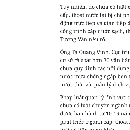
Tuy nhiên, do chưa có luật 
cấp, thoát nước lại bị chi p
động trực tiếp và gián tiếp
công trình cấp nước sạch, t
Tường Văn nêu rõ.
Ông Tạ Quang Vinh, Cục trư
cơ sở rà soát hơn 30 văn bả
chưa quy định các nội dung 
nước mưa chống ngập bên tr
nước thải và quản lý dịch v
Pháp luật quản lý lĩnh vực 
chưa có luật chuyên ngành 
được ban hành từ 10-15 nă
phát triển ngành cấp, thoát
luật có liên quan khác.