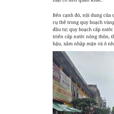
Bên cạnh đó, nội dung của 
cụ thể trong quy hoạch vùng
đầu tư; quy hoạch cấp nước 
triển cấp nước nông thôn, t
hậu, xâm nhập mặn và ô nh