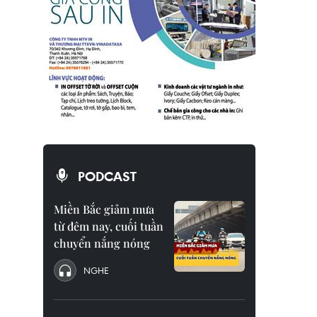
PODCAST
Miền Bắc giảm mưa
từ đêm nay, cuối tuần
chuyển nắng nóng
NGHE