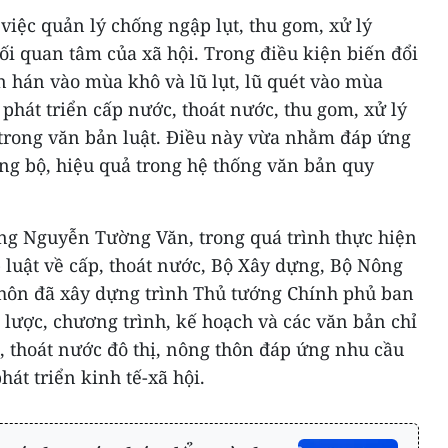
 việc quản lý chống ngập lụt, thu gom, xử lý
mối quan tâm của xã hội. Trong điều kiện biến đổi
 hán vào mùa khô và lũ lụt, lũ quét vào mùa
 phát triển cấp nước, thoát nước, thu gom, xử lý
 trong văn bản luật. Điều này vừa nhằm đáp ứng
ồng bộ, hiệu quả trong hệ thống văn bản quy
g Nguyễn Tường Văn, trong quá trình thực hiện
luật về cấp, thoát nước, Bộ Xây dựng, Bộ Nông
thôn đã xây dựng trình Thủ tướng Chính phủ ban
lược, chương trình, kế hoạch và các văn bản chỉ
p, thoát nước đô thị, nông thôn đáp ứng nhu cầu
át triển kinh tế-xã hội.