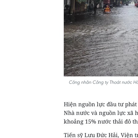
Công nhân Công ty Thoát nước Hà
Hiện nguồn lực đầu tư phát 
Nhà nước và nguồn lực xã h
khoảng 15% nước thải đô th
Tiến sỹ Lưu Đức Hải, Viện t