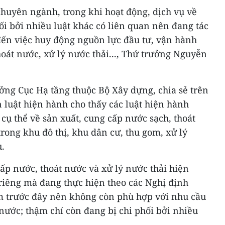
chuyên ngành, trong khi hoạt động, dịch vụ về
hối bởi nhiều luật khác có liên quan nên đang tác
 đến việc huy động nguồn lực đầu tư, vận hành
hoát nước, xử lý nước thải..., Thứ trưởng Nguyễn
ởng Cục Hạ tầng thuộc Bộ Xây dựng, chia sẻ trên
n luật hiện hành cho thấy các luật hiện hành
cụ thể về sản xuất, cung cấp nước sạch, thoát
ong khu đô thị, khu dân cư, thu gom, xử lý
ụ.
cấp nước, thoát nước và xử lý nước thải hiện
riêng mà đang thực hiện theo các Nghị định
m trước đây nên không còn phù hợp với nhu cầu
 nước; thậm chí còn đang bị chi phối bởi nhiều