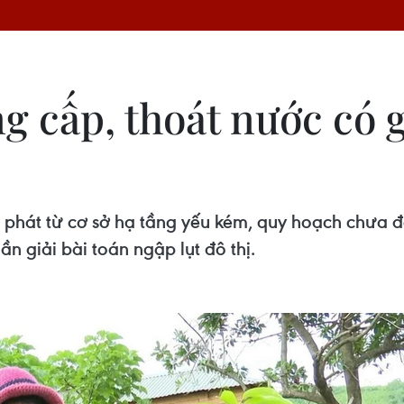
g cấp, thoát nước có g
 phát từ cơ sở hạ tầng yếu kém, quy hoạch chưa đ
n giải bài toán ngập lụt đô thị.