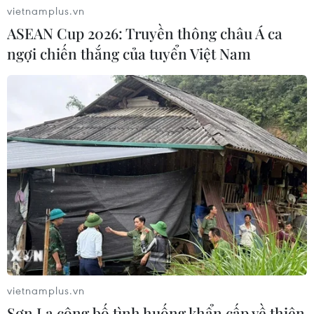
vietnamplus.vn
ASEAN Cup 2026: Truyền thông châu Á ca
ngợi chiến thắng của tuyển Việt Nam
vietnamplus.vn
Sơn La công bố tình huống khẩn cấp về thiên