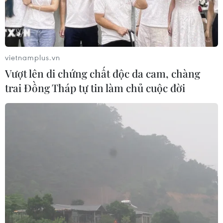
vietnamplus.vn
Vượt lên di chứng chất độc da cam, chàng
trai Đồng Tháp tự tin làm chủ cuộc đời