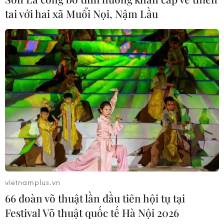
tai với hai xã Muổi Nọi, Nậm Lầu
vietnamplus.vn
66 đoàn võ thuật lần đầu tiên hội tụ tại
Festival Võ thuật quốc tế Hà Nội 2026