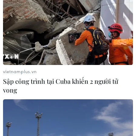
vietnamplus.vn
Sập công trình tại Cuba khiến 2 người tử
vong