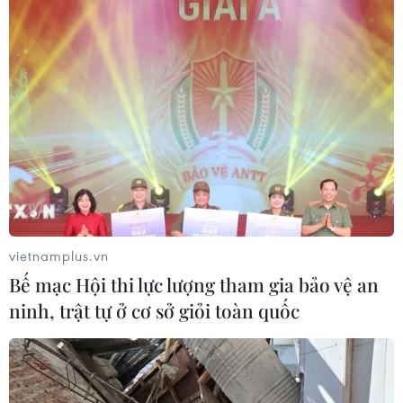
vietnamplus.vn
Bế mạc Hội thi lực lượng tham gia bảo vệ an
ninh, trật tự ở cơ sở giỏi toàn quốc