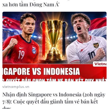
xa hơn tầm Đông Nam Á'
vietnamplus.vn
Nhận định Singapore vs Indonesia (20h ngày
7/8): Cuộc quyết đấu giành tấm vé bán kết
duy …