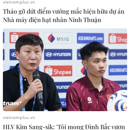
vietnamplus.vn
Tháo gỡ dứt điểm vướng mắc hiện hữu dự án
Nhà máy điện hạt nhân Ninh Thuận
vietnamplus.vn
HLV Kim Sang-sik: 'Tôi mong Đình Bắc vươn