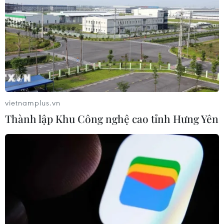
Theo dõi VietnamPlus
vietnamplus.vn
Thành lập Khu Công nghệ cao tỉnh Hưng Yên
TIN LIÊN QUAN