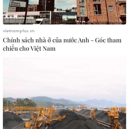
vietnamplus.vn
Chính sách nhà ở của nước Anh - Góc tham
chiếu cho Việt Nam