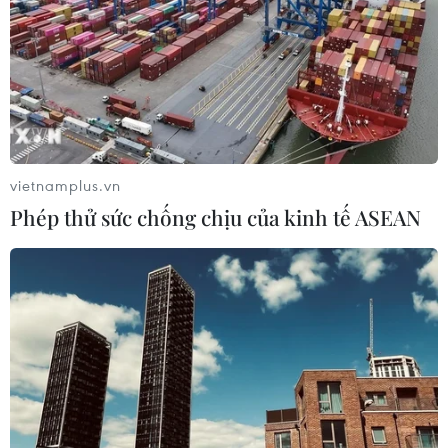
vietnamplus.vn
Phép thử sức chống chịu của kinh tế ASEAN