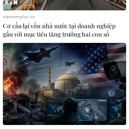
vietnamplus.vn
Cơ cấu lại vốn nhà nước tại doanh nghiệp
gắn với mục tiêu tăng trưởng hai con số