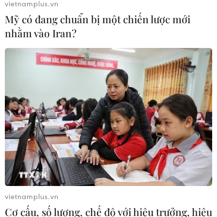
vietnamplus.vn
Mỹ có đang chuẩn bị một chiến lược mới
nhằm vào Iran?
vietnamplus.vn
Cơ cấu, số lượng, chế độ với hiệu trưởng, hiệu