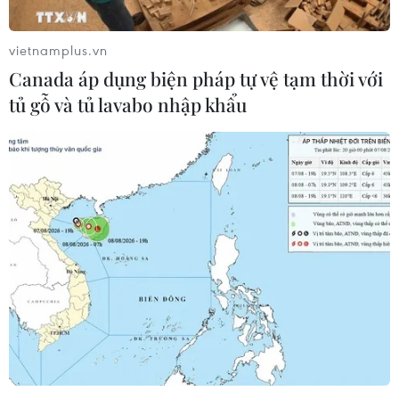
vietnamplus.vn
Canada áp dụng biện pháp tự vệ tạm thời với
tủ gỗ và tủ lavabo nhập khẩu
TIN LIÊN QUAN