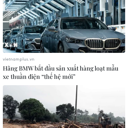
vietnamplus.vn
Hãng BMW bắt đầu sản xuất hàng loạt mẫu
xe thuần điện “thế hệ mới”