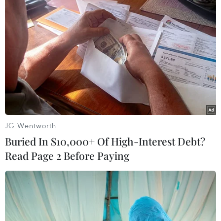
Theo dõi VietnamPlus
JG Wentworth
TIN LIÊN QUAN
Buried In $10,000+ Of High-Interest Debt?
Read Page 2 Before Paying