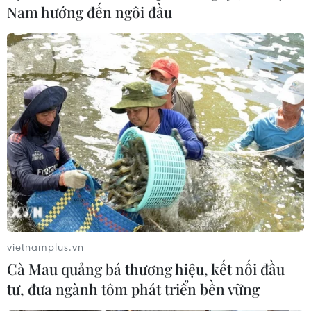
Nam hướng đến ngôi đầu
vietnamplus.vn
Cà Mau quảng bá thương hiệu, kết nối đầu
tư, đưa ngành tôm phát triển bền vững