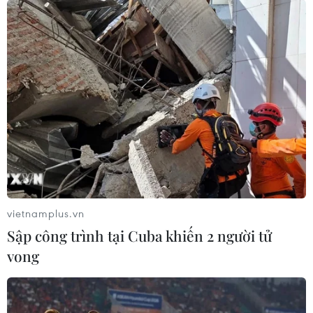
vietnamplus.vn
Sập công trình tại Cuba khiến 2 người tử
vong