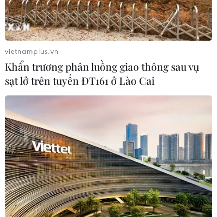
vietnamplus.vn
Khẩn trương phân luồng giao thông sau vụ
sạt lở trên tuyến ĐT161 ở Lào Cai
'Thương chiến Mỹ-Trung có khả năng dẫn
đến chiến tranh thực sự'
21/11/2019 11:33
Cựu Ngoại trưởng Mỹ Henry Kissinger nói: "Nếu cuộc
xung đột được diễn ra mà không bị ngăn cản thì kết
quả của nó có khả năng còn tồi tệ hơn cả cuộc xung đột