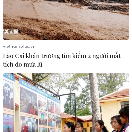
vietnamplus.vn
Lào Cai khẩn trương tìm kiếm 2 người mất
tích do mưa lũ
TIN CÙNG CHUYÊN MỤC