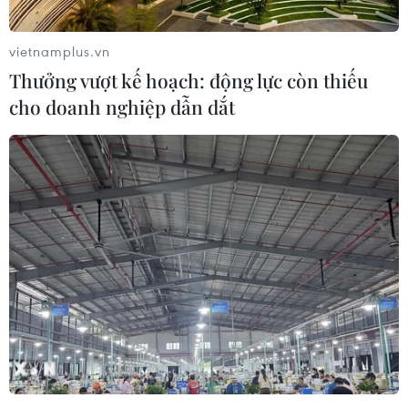
ở châu Âu."
vietnamplus.vn
Thưởng vượt kế hoạch: động lực còn thiếu
cho doanh nghiệp dẫn dắt
Tiềm năng kinh tế Trung Quốc và cuộc
chiến thương mại Mỹ-Trung