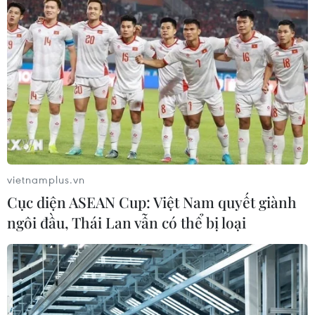
vietnamplus.vn
Cục diện ASEAN Cup: Việt Nam quyết giành
ngôi đầu, Thái Lan vẫn có thể bị loại