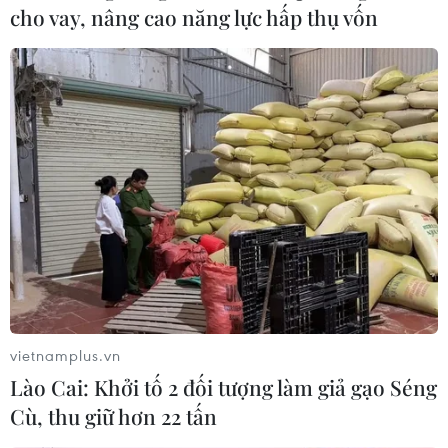
cho vay, nâng cao năng lực hấp thụ vốn
vietnamplus.vn
Lào Cai: Khởi tố 2 đối tượng làm giả gạo Séng
Cù, thu giữ hơn 22 tấn