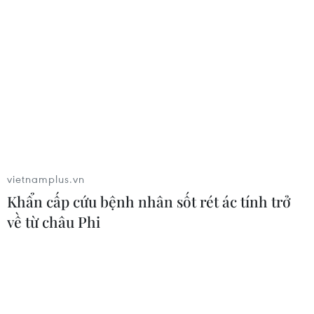
vietnamplus.vn
Khẩn cấp cứu bệnh nhân sốt rét ác tính trở
về từ châu Phi