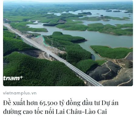
vietnamplus.vn
Đề xuất hơn 65.500 tỷ đồng đầu tư Dự án
đường cao tốc nối Lai Châu-Lào Cai