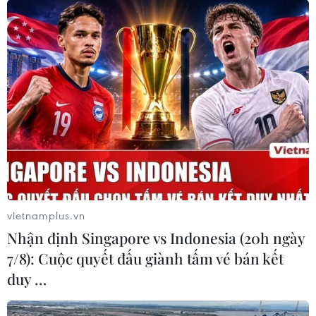
vietnamplus.vn
Nhận định Singapore vs Indonesia (20h ngày
7/8): Cuộc quyết đấu giành tấm vé bán kết
duy …