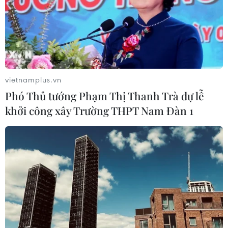
vietnamplus.vn
Phó Thủ tướng Phạm Thị Thanh Trà dự lễ
khởi công xây Trường THPT Nam Đàn 1