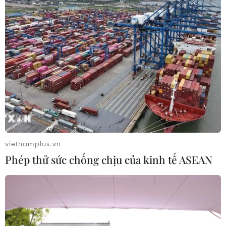
vietnamplus.vn
Phép thử sức chống chịu của kinh tế ASEAN