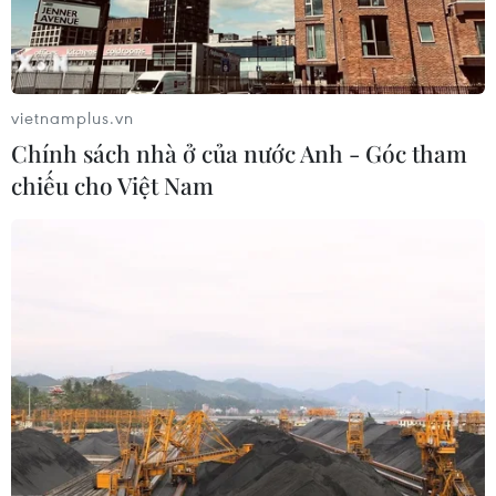
vietnamplus.vn
Chính sách nhà ở của nước Anh - Góc tham
chiếu cho Việt Nam
TIN CÙNG CHUYÊN MỤC
Cơ cấu lại vốn nhà nước tại doanh
nghiệp gắn với mục tiêu tăng trưởng