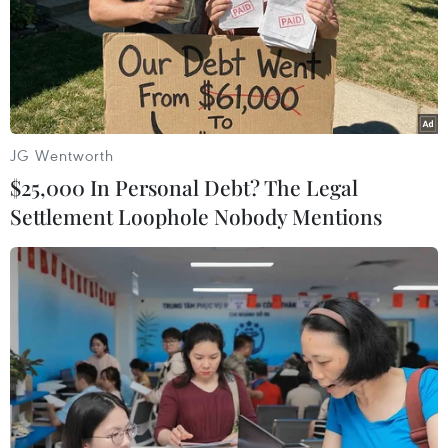
Theo dõi VietnamPlus
JG Wentworth
$25,000 In Personal Debt? The Legal
Settlement Loophole Nobody Mentions
TIN LIÊN QUAN