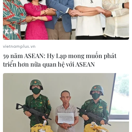
vietnamplus.vn
59 năm ASEAN: Hy Lạp mong muốn phát
triển hơn nữa quan hệ với ASEAN