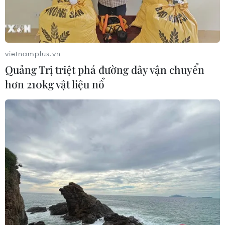
vietnamplus.vn
Quảng Trị triệt phá đường dây vận chuyển
hơn 210kg vật liệu nổ