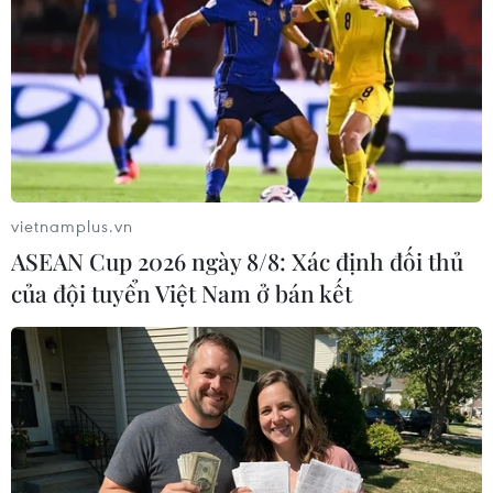
Theo dõi VietnamPlus
TIN LIÊN QUAN
vietnamplus.vn
ASEAN Cup 2026 ngày 8/8: Xác định đối thủ
của đội tuyển Việt Nam ở bán kết