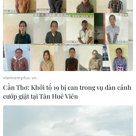
vietnamplus.vn
Cần Thơ: Khởi tố 19 bị can trong vụ dàn cảnh
cướp giật tại Tân Huê Viên