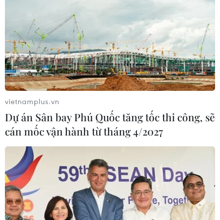
vietnamplus.vn
Dự án Sân bay Phú Quốc tăng tốc thi công, sẽ
cán mốc vận hành từ tháng 4/2027