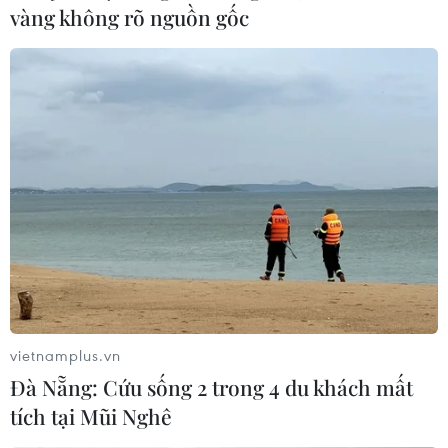
vàng không rõ nguồn gốc
vietnamplus.vn
Đà Nẵng: Cứu sống 2 trong 4 du khách mất
tích tại Mũi Nghê