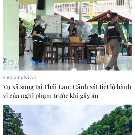
vietnamplus.vn
Vụ xả súng tại Thái Lan: Cảnh sát tiết lộ hành
vi của nghi phạm trước khi gây án