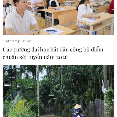
vietnamplus.vn
Các trường đại học bắt đầu công bố điểm
chuẩn xét tuyển năm 2026