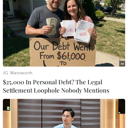
Nga, Thổ Nhĩ Kỳ ủng hộ lệnh ngừng bắn
JG Wentworth
ngay lập tức tại Libya
$25,000 In Personal Debt? The Legal
21/05/2020 11:48
Settlement Loophole Nobody Mentions
Trong 3 tháng đầu năm 2020, tại Libya đã có 64 dân
thường thiệt mạng và 67 người khác bị thương do xung
đột, hơn 200.000 người ở thủ đô Tripoli và khu vực lân
cận bị mất nhà cửa.