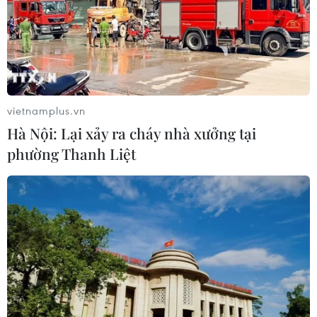
vietnamplus.vn
Hà Nội: Lại xảy ra cháy nhà xưởng tại
phường Thanh Liệt