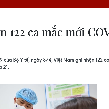
ận 122 ca mắc mới COV
a
9 của Bộ Y tế, ngày 8/4, Việt Nam ghi nhận 122 
à 21.