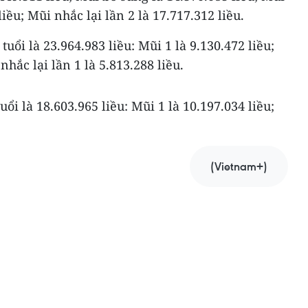
liều; Mũi nhắc lại lần 2 là 17.717.312 liều.
 tuổi là 23.964.983 liều: Mũi 1 là 9.130.472 liều;
nhắc lại lần 1 là 5.813.288 liều.
tuổi là 18.603.965 liều: Mũi 1 là 10.197.034 liều;
(Vietnam+)