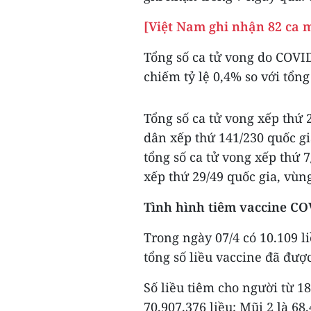
[Việt Nam ghi nhận 82 ca m
Tổng số ca tử vong do COVID
chiếm tỷ lệ 0,4% so với tổng
Tổng số ca tử vong xếp thứ 2
dân xếp thứ 141/230 quốc gia
tổng số ca tử vong xếp thứ 7
xếp thứ 29/49 quốc gia, vùn
Tình hình tiêm vaccine CO
Trong ngày 07/4 có 10.109 
tổng số liều vaccine đã được
Số liều tiêm cho người từ 18 
70.907.376 liều; Mũi 2 là 68