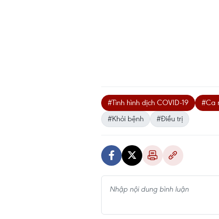
#Tình hình dịch COVID-19
#Ca 
#Khỏi bệnh
#Điều trị