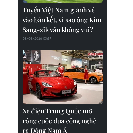
Tuyển Việt Nam giành vé
vào bán kết, vì sao ông Kim
Sang-sik vẫn không vui?
08/08/2026 03:37
Xe điện Trung Quốc mở
rộng cuộc đua công nghệ
ra Đông Nam Á