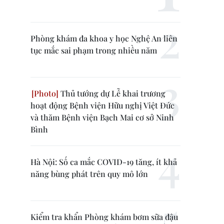
Phòng khám đa khoa y học Nghệ An liên
tục mắc sai phạm trong nhiều năm
Thủ tướng dự Lễ khai trương
hoạt động Bệnh viện Hữu nghị Việt Đức
và thăm Bệnh viện Bạch Mai cơ sở Ninh
Bình
Hà Nội: Số ca mắc COVID-19 tăng, ít khả
năng bùng phát trên quy mô lớn
Kiểm tra khẩn Phòng khám bơm sữa đậu