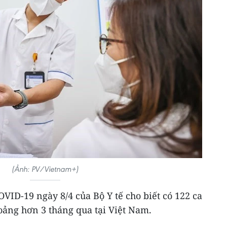
(Ảnh: PV/Vietnam+)
VID-19 ngày 8/4 của Bộ Y tế cho biết có 122 ca
oảng hơn 3 tháng qua tại Việt Nam.