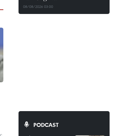
08/08/2026 03:00
PODCAST
ục