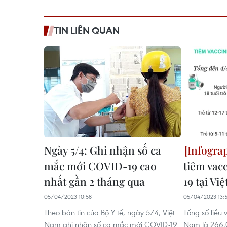
TIN LIÊN QUAN
Ngày 5/4: Ghi nhận số ca
mắc mới COVID-19 cao
tiêm vac
nhất gần 2 tháng qua
19 tại Vi
05/04/2023 10:58
05/04/2023 13:
Theo bản tin của Bộ Y tế, ngày 5/4, Việt
Tổng số liều 
Nam ghi nhận số ca mắc mới COVID-19
Nam là 266.0