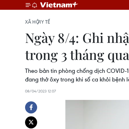
XÃ HỘI
Y TẾ
Ngày 8/4: Ghi nh
trong 3 tháng qu
Theo bản tin phòng chống dịch COVID-1
đang thở ôxy trong khi số ca khỏi bệnh l
08/04/2023 12:07