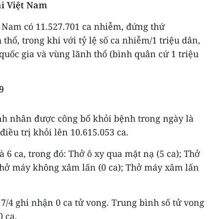
ại Việt Nam
t Nam có 11.527.701 ca nhiễm, đứng thứ
thổ, trong khi với tỷ lệ số ca nhiễm/1 triệu dân,
uốc gia và vùng lãnh thổ (bình quân cứ 1 triệu
9
h nhân được công bố khỏi bệnh trong ngày là
điều trị khỏi lên 10.615.053 ca.
à 6 ca, trong đó: Thở ô xy qua mặt nạ (5 ca); Thở
Thở máy không xâm lấn (0 ca); Thở máy xâm lấn
7/4 ghi nhận 0 ca tử vong. Trung bình số tử vong
0 ca.