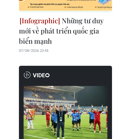
Những tư duy
mới về phát triển quốc gia
biển mạnh
07/08/2026 23:55
VIDEO