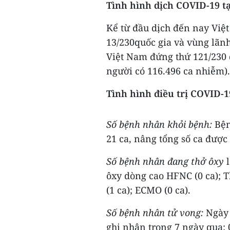
Tình hình dịch COVID-19 t
Kể từ đầu dịch đến nay Việ
13/230quốc gia và vùng lãnh 
Việt Nam đứng thứ 121/230 q
người có 116.496 ca nhiễm).
Tình hình điều trị COVID-1
Số bệnh nhân khỏi bệnh:
Bện
21 ca, nâng tổng số ca được 
Số bệnh nhân đang thở ôxy
l
ôxy dòng cao HFNC (0 ca); 
(1 ca); ECMO (0 ca).
Số bệnh nhân tử vong:
Ngày 
ghi nhận trong 7 ngày qua: 